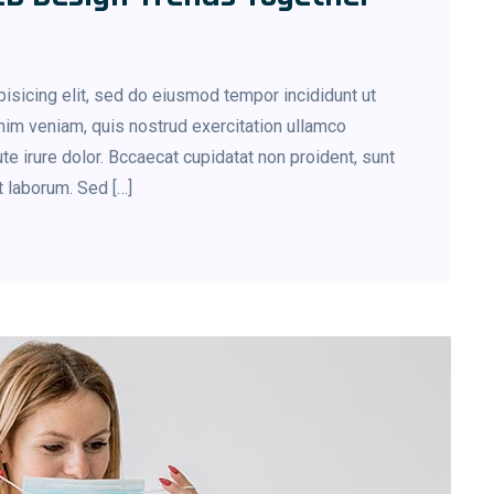
isicing elit, sed do eiusmod tempor incididunt ut
nim veniam, quis nostrud exercitation ullamco
te irure dolor. Bccaecat cupidatat non proident, sunt
st laborum. Sed […]