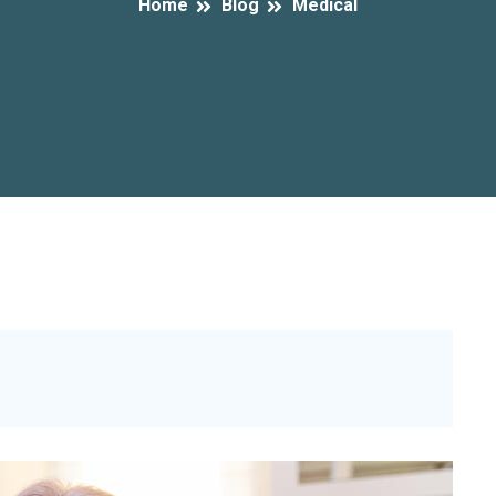
Home
Blog
Medical