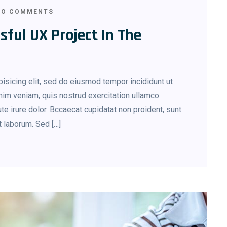
O COMMENTS
sful UX Project In The
isicing elit, sed do eiusmod tempor incididunt ut
nim veniam, quis nostrud exercitation ullamco
te irure dolor. Bccaecat cupidatat non proident, sunt
st laborum. Sed […]