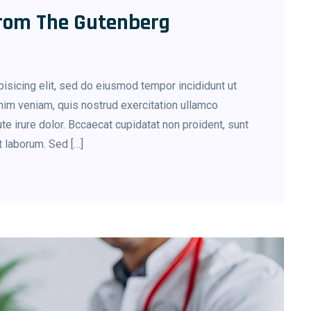
rom The Gutenberg
isicing elit, sed do eiusmod tempor incididunt ut
nim veniam, quis nostrud exercitation ullamco
te irure dolor. Bccaecat cupidatat non proident, sunt
st laborum. Sed […]