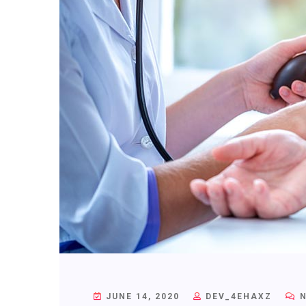
JUNE 14, 2020
DEV_4EHAXZ
N