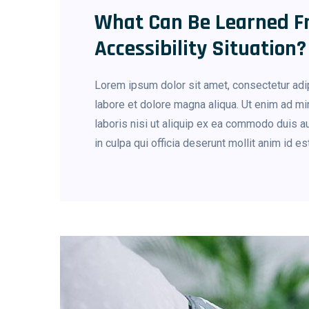
What Can Be Learned F
Accessibility Situation?
Lorem ipsum dolor sit amet, consectetur adip
labore et dolore magna aliqua. Ut enim ad mi
laboris nisi ut aliquip ex ea commodo duis au
in culpa qui officia deserunt mollit anim id e