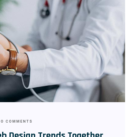
O COMMENTS
eb Design Trends Together