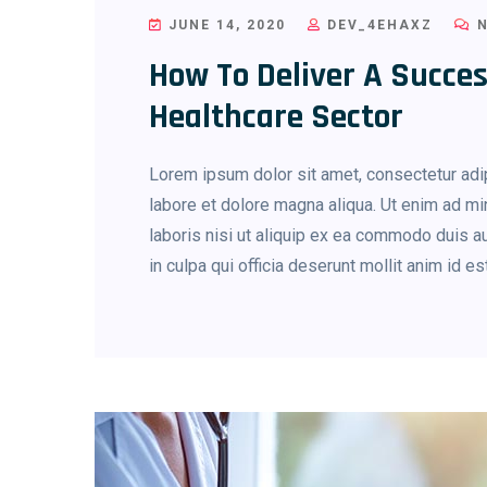
JUNE 14, 2020
DEV_4EHAXZ
N
How To Deliver A Succes
Healthcare Sector
Lorem ipsum dolor sit amet, consectetur adip
labore et dolore magna aliqua. Ut enim ad mi
laboris nisi ut aliquip ex ea commodo duis au
in culpa qui officia deserunt mollit anim id e