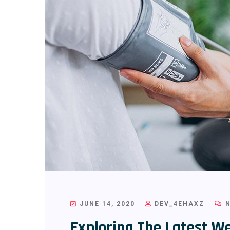
JUNE 14, 2020
DEV_4EHAXZ
N
Exploring The Latest W