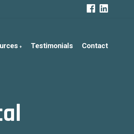
urces
Testimonials
Contact
al