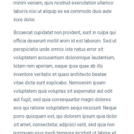
minim veniam, quis nostrud exercitation ullamco
laboris nisi ut aliquip ex ea commodo duis aute
irure dolor.
Bccaecat cupidatat non proident, sunt in culpa qui
officia deserunt mollit anim id est laborum. Sed ut
perspiciatis unde omnis iste natus error sit
voluptatem accusantium doloremque laudantium,
totam rem aperiam, eaque ipsa quae ab illo
inventore veritatis et quasi architecto beatae
vitae dicta sunt explicabo. Nemoenim ipsam
voluptatem quia voluptas sit aspernatur aut odit
aut fugit, sed quia consequuntur magni dolores
eos qui ratione voluptatem sequi nesciunt. Neque
porro quisquam est, qui dolorem ipsum quia dolor
sit amet, consectetur, adipisci velit, sed quia non
numquam eius modi tempora incidunt ut labore et