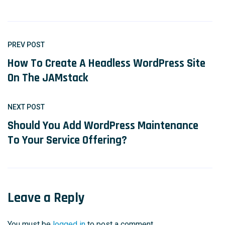
PREV POST
How To Create A Headless WordPress Site
On The JAMstack
NEXT POST
Should You Add WordPress Maintenance
To Your Service Offering?
Leave a Reply
You must be
logged in
to post a comment.