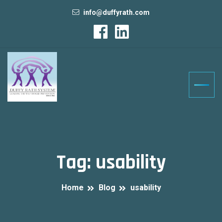
info@duffyrath.com
Tag:
usability
Home
Blog
usability