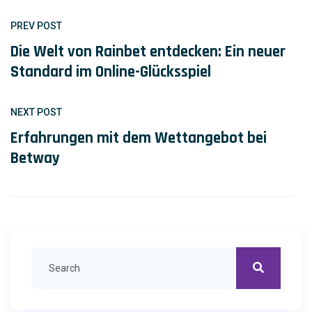
PREV POST
Die Welt von Rainbet entdecken: Ein neuer
Standard im Online-Glücksspiel
NEXT POST
Erfahrungen mit dem Wettangebot bei
Betway