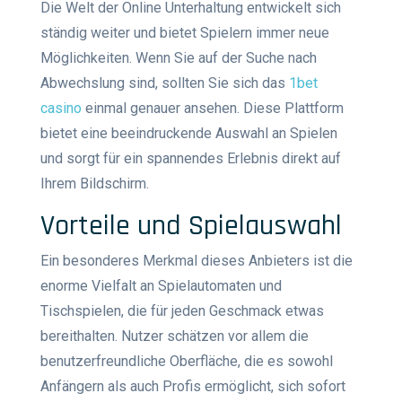
Die Welt der Online Unterhaltung entwickelt sich
ständig weiter und bietet Spielern immer neue
Möglichkeiten. Wenn Sie auf der Suche nach
Abwechslung sind, sollten Sie sich das
1bet
casino
einmal genauer ansehen. Diese Plattform
bietet eine beeindruckende Auswahl an Spielen
und sorgt für ein spannendes Erlebnis direkt auf
Ihrem Bildschirm.
Vorteile und Spielauswahl
Ein besonderes Merkmal dieses Anbieters ist die
enorme Vielfalt an Spielautomaten und
Tischspielen, die für jeden Geschmack etwas
bereithalten. Nutzer schätzen vor allem die
benutzerfreundliche Oberfläche, die es sowohl
Anfängern als auch Profis ermöglicht, sich sofort