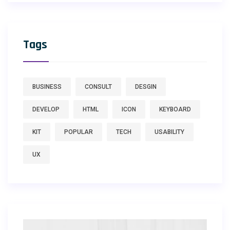
Tags
BUSINESS
CONSULT
DESGIN
DEVELOP
HTML
ICON
KEYBOARD
KIT
POPULAR
TECH
USABILITY
UX