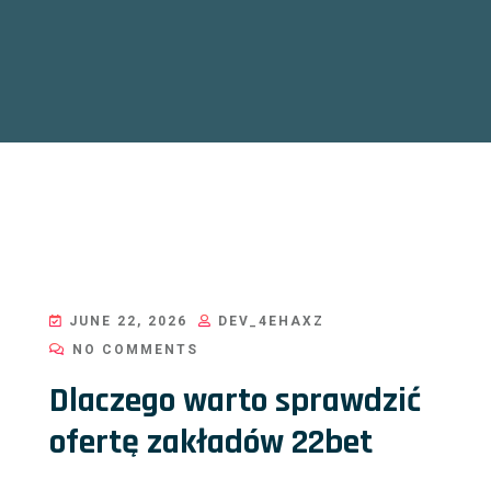
JUNE 22, 2026
DEV_4EHAXZ
NO COMMENTS
Dlaczego warto sprawdzić
ofertę zakładów 22bet