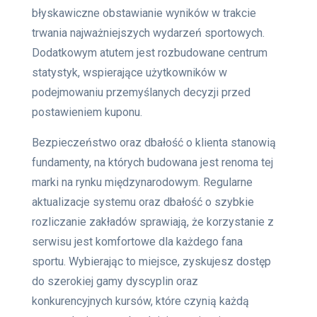
błyskawiczne obstawianie wyników w trakcie
trwania najważniejszych wydarzeń sportowych.
Dodatkowym atutem jest rozbudowane centrum
statystyk, wspierające użytkowników w
podejmowaniu przemyślanych decyzji przed
postawieniem kuponu.
Bezpieczeństwo oraz dbałość o klienta stanowią
fundamenty, na których budowana jest renoma tej
marki na rynku międzynarodowym. Regularne
aktualizacje systemu oraz dbałość o szybkie
rozliczanie zakładów sprawiają, że korzystanie z
serwisu jest komfortowe dla każdego fana
sportu. Wybierając to miejsce, zyskujesz dostęp
do szerokiej gamy dyscyplin oraz
konkurencyjnych kursów, które czynią każdą