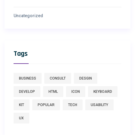
Uncategorized
Tags
BUSINESS
CONSULT
DESGIN
DEVELOP
HTML
ICON
KEYBOARD
KIT
POPULAR
TECH
USABILITY
UX