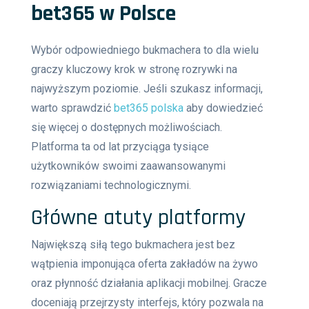
bet365 w Polsce
Wybór odpowiedniego bukmachera to dla wielu
graczy kluczowy krok w stronę rozrywki na
najwyższym poziomie. Jeśli szukasz informacji,
warto sprawdzić
bet365 polska
aby dowiedzieć
się więcej o dostępnych możliwościach.
Platforma ta od lat przyciąga tysiące
użytkowników swoimi zaawansowanymi
rozwiązaniami technologicznymi.
Główne atuty platformy
Największą siłą tego bukmachera jest bez
wątpienia imponująca oferta zakładów na żywo
oraz płynność działania aplikacji mobilnej. Gracze
doceniają przejrzysty interfejs, który pozwala na