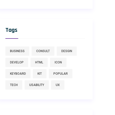
Tags
BUSINESS
CONSULT
DESGIN
DEVELOP
HTML
ICON
KEYBOARD
KIT
POPULAR
TECH
USABILITY
UX