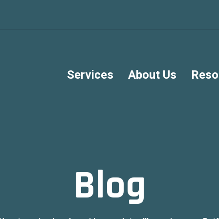
Services
About Us
Reso
Blog