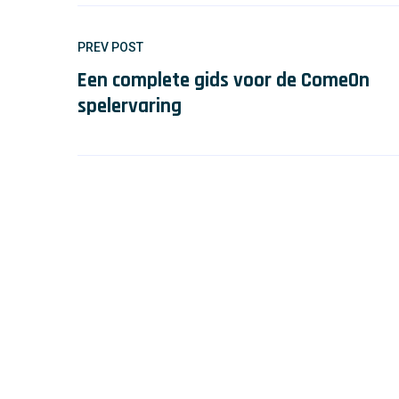
PREV POST
Een complete gids voor de ComeOn
spelervaring