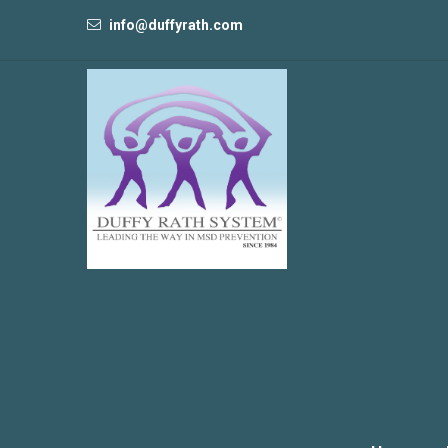
info@duffyrath.com