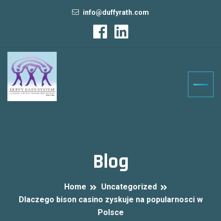
info@duffyrath.com
Blog
Home
Uncategorized
Dlaczego bison casino zyskuje na popularnosci w
Polsce