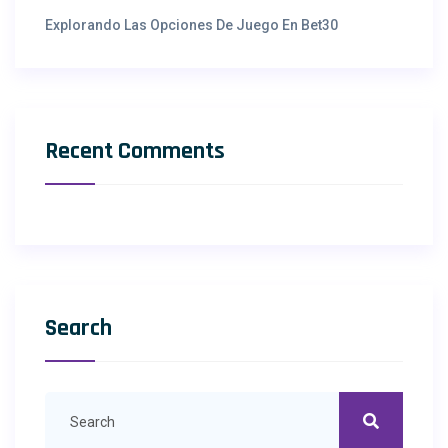
Explorando Las Opciones De Juego En Bet30
Recent Comments
Search