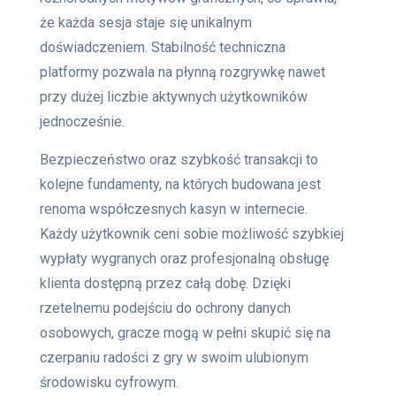
że każda sesja staje się unikalnym
doświadczeniem. Stabilność techniczna
platformy pozwala na płynną rozgrywkę nawet
przy dużej liczbie aktywnych użytkowników
jednocześnie.
Bezpieczeństwo oraz szybkość transakcji to
kolejne fundamenty, na których budowana jest
renoma współczesnych kasyn w internecie.
Każdy użytkownik ceni sobie możliwość szybkiej
wypłaty wygranych oraz profesjonalną obsługę
klienta dostępną przez całą dobę. Dzięki
rzetelnemu podejściu do ochrony danych
osobowych, gracze mogą w pełni skupić się na
czerpaniu radości z gry w swoim ulubionym
środowisku cyfrowym.