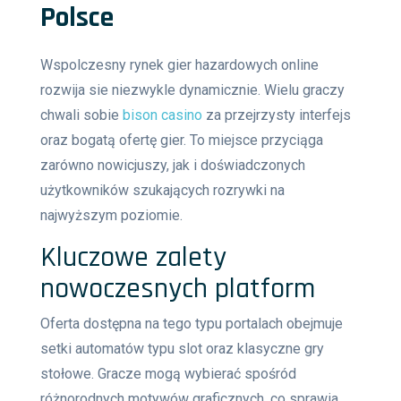
Polsce
Wspolczesny rynek gier hazardowych online
rozwija sie niezwykle dynamicznie. Wielu graczy
chwali sobie
bison casino
za przejrzysty interfejs
oraz bogatą ofertę gier. To miejsce przyciąga
zarówno nowicjuszy, jak i doświadczonych
użytkowników szukających rozrywki na
najwyższym poziomie.
Kluczowe zalety
nowoczesnych platform
Oferta dostępna na tego typu portalach obejmuje
setki automatów typu slot oraz klasyczne gry
stołowe. Gracze mogą wybierać spośród
różnorodnych motywów graficznych, co sprawia,