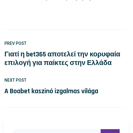
PREV POST
Γιατί η bet365 αποτελεί την κορυφαία
επιλογή για παίκτες στην Ελλάδα
NEXT POST
A Boabet kaszinó izgalmas világa