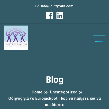
info@duffyrath.com
Blog
Home
Uncategorized
Οδηγός για το Eurojackpot: Πώς να παίξετε και να
κερδίσετε