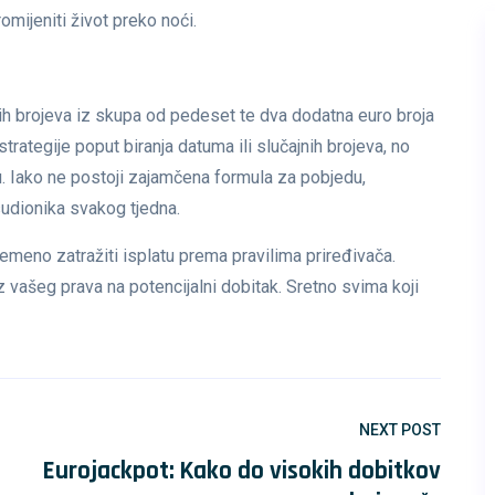
omijeniti život preko noći.
nih brojeva iz skupa od pedeset te dva dodatna euro broja
trategije poput biranja datuma ili slučajnih brojeva, no
eću. Iako ne postoji zajamčena formula za pobjedu,
sudionika svakog tjedna.
vremeno zatražiti isplatu prema pravilima priređivača.
z vašeg prava na potencijalni dobitak. Sretno svima koji
NEXT POST
Eurojackpot: Kako do visokih dobitkov