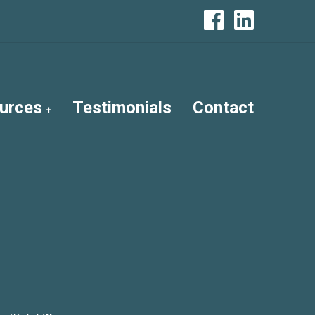
urces
Testimonials
Contact