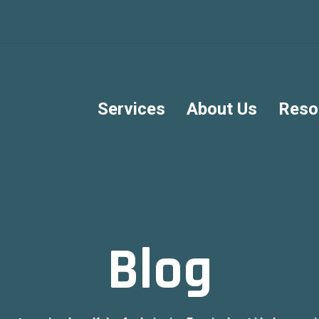
Services
About Us
Reso
Blog