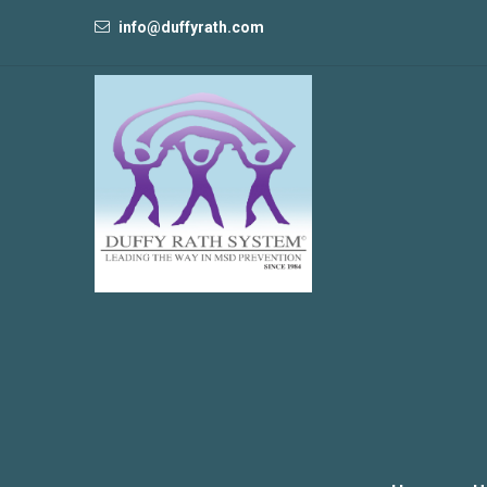
info@duffyrath.com