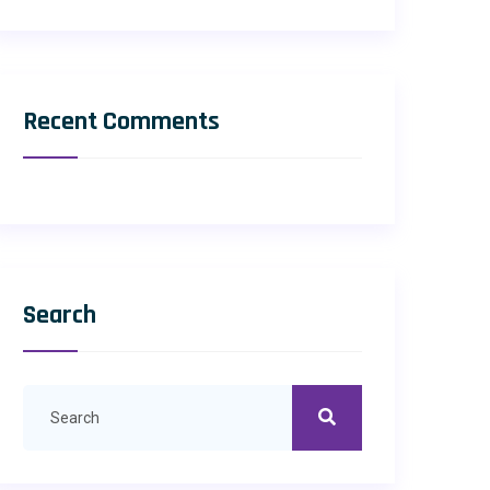
Recent Comments
Search