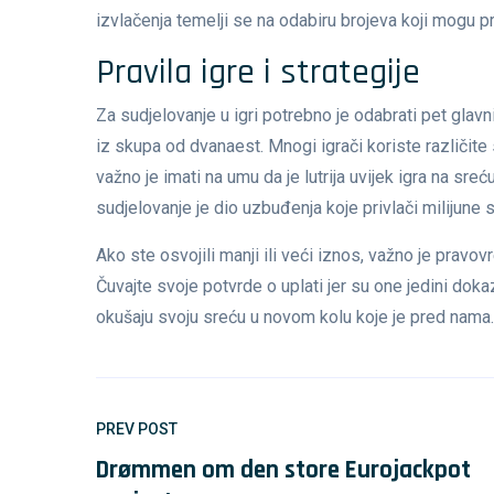
izvlačenja temelji se na odabiru brojeva koji mogu pr
Pravila igre i strategije
Za sudjelovanje u igri potrebno je odabrati pet glav
iz skupa od dvanaest. Mnogi igrači koriste različite s
važno je imati na umu da je lutrija uvijek igra na sr
sudjelovanje je dio uzbuđenja koje privlači milijune 
Ako ste osvojili manji ili veći iznos, važno je pravo
Čuvajte svoje potvrde o uplati jer su one jedini doka
okušaju svoju sreću u novom kolu koje je pred nama.
PREV POST
Drømmen om den store Eurojackpot