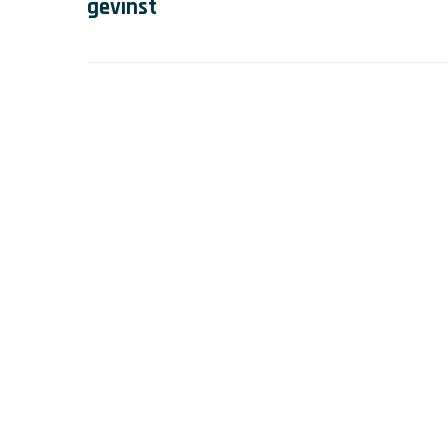
gevinst