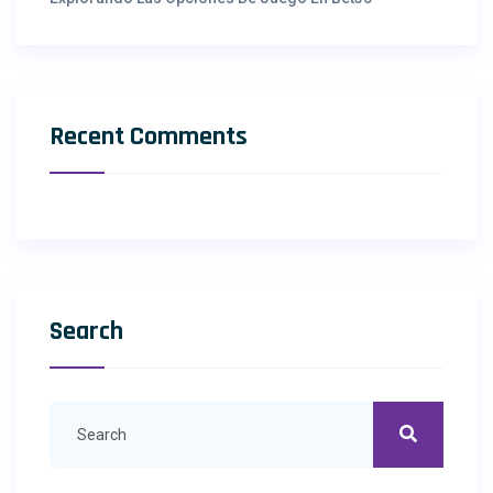
Recent Comments
Search