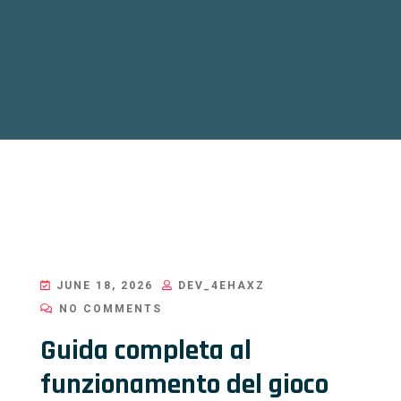
JUNE 18, 2026
DEV_4EHAXZ
NO COMMENTS
Guida completa al
funzionamento del gioco