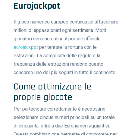
Eurojackpot
Il gioco numerico europeo continua ad affascinare
milioni di appassionati ogni settimana. Molti
giocatori cercano online il portale ufficiale
eurojackpot
per tentare la fortuna con le
estrazioni. La semplicità delle regole e la
frequenza delle estrazioni rendono questo
concorso uno dei più seguiti in tutto il continente.
Come ottimizzare le
proprie giocate
Per partecipare correttamente è necessario
selezionare cinque numeri principali su un totale
di cinquanta, oltre a due Euronumeri aggiuntivi.
Questa combinazione permette di concorrere per