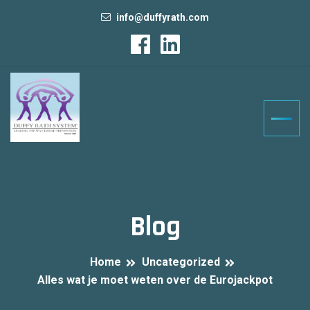
info@duffyrath.com
Blog
Home
Uncategorized
Alles wat je moet weten over de Eurojackpot