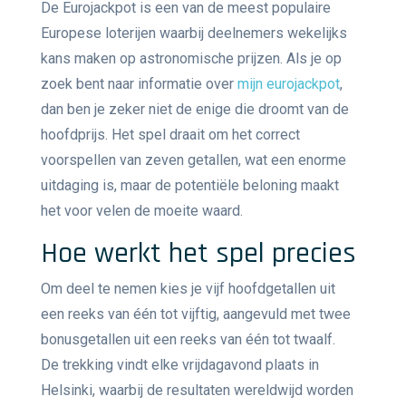
De Eurojackpot is een van de meest populaire
Europese loterijen waarbij deelnemers wekelijks
kans maken op astronomische prijzen. Als je op
zoek bent naar informatie over
mijn eurojackpot
,
dan ben je zeker niet de enige die droomt van de
hoofdprijs. Het spel draait om het correct
voorspellen van zeven getallen, wat een enorme
uitdaging is, maar de potentiële beloning maakt
het voor velen de moeite waard.
Hoe werkt het spel precies
Om deel te nemen kies je vijf hoofdgetallen uit
een reeks van één tot vijftig, aangevuld met twee
bonusgetallen uit een reeks van één tot twaalf.
De trekking vindt elke vrijdagavond plaats in
Helsinki, waarbij de resultaten wereldwijd worden