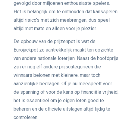
gevolgd door miljoenen enthousiaste spelers.
Het is belangrijk om te onthouden dat kansspelen
altijd risico’s met zich meebrengen, dus speel
altijd met mate en alleen voor je plezier.
De opbouw van de prijzenpot is wat de
Eurojackpot zo aantrekkelijk maakt ten opzichte
van andere nationale loterijen. Naast de hoofdprijs
zijn er nog elf andere prijscategorieën die
winnaars belonen met kleinere, maar toch
aanzienlijke bedragen. Of je nu meespeelt voor
de spanning of voor de kans op financiële vrijheid,
het is essentieel om je eigen loten goed te
beheren en de officiële uitslagen altijd tijdig te
controleren.