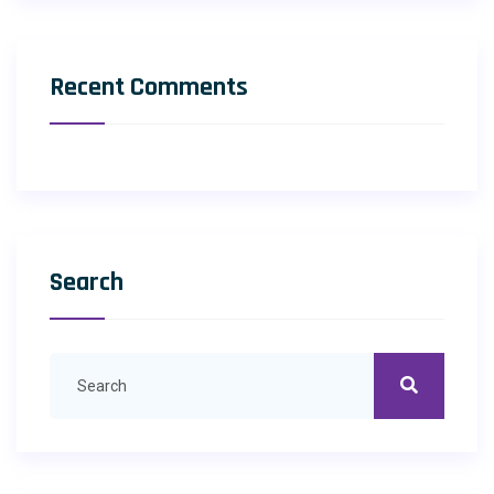
Recent Comments
Search