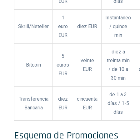
EUR
días
1
Instantáneo
Skrill/Neteller
euro
diez EUR
/ quince
EUR
min
diez a
5
veinte
treinta min
Bitcoin
euros
EUR
/ de 10 a
EUR
30 min
de 1 a 3
Transferencia
diez
cincuenta
días / 1-5
Bancaria
EUR
EUR
días
Esquema de Promociones