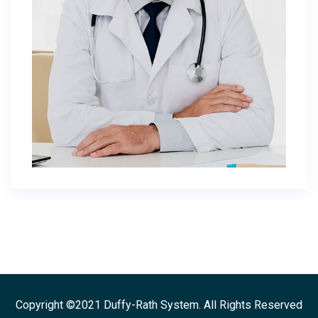
Copyright ©2021 Duffy-Rath System. All Rights Reserved