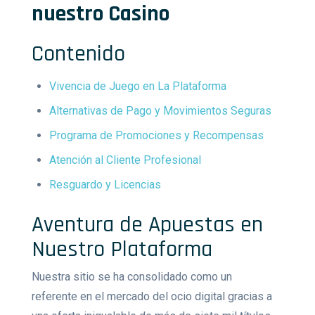
nuestro Casino
Contenido
Vivencia de Juego en La Plataforma
Alternativas de Pago y Movimientos Seguras
Programa de Promociones y Recompensas
Atención al Cliente Profesional
Resguardo y Licencias
Aventura de Apuestas en
Nuestro Plataforma
Nuestra sitio se ha consolidado como un
referente en el mercado del ocio digital gracias a