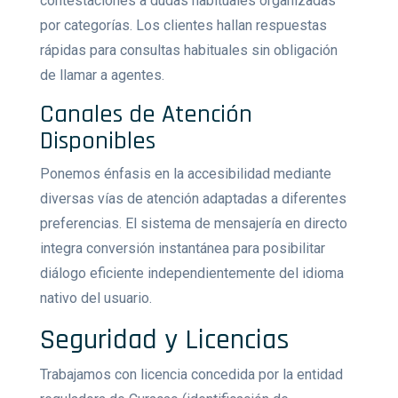
contestaciones a dudas habituales organizadas
por categorías. Los clientes hallan respuestas
rápidas para consultas habituales sin obligación
de llamar a agentes.
Canales de Atención
Disponibles
Ponemos énfasis en la accesibilidad mediante
diversas vías de atención adaptadas a diferentes
preferencias. El sistema de mensajería en directo
integra conversión instantánea para posibilitar
diálogo eficiente independientemente del idioma
nativo del usuario.
Seguridad y Licencias
Trabajamos con licencia concedida por la entidad