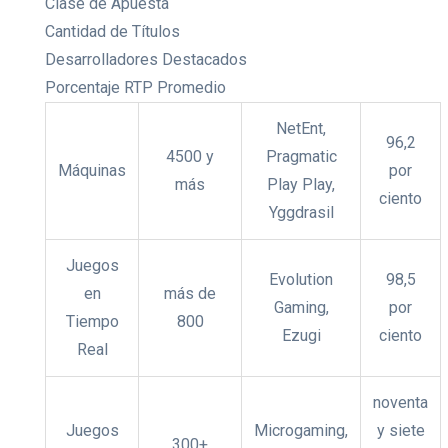
Clase de Apuesta
Cantidad de Títulos
Desarrolladores Destacados
Porcentaje RTP Promedio
NetEnt,
96,2
4500 y
Pragmatic
Máquinas
por
más
Play Play,
ciento
Yggdrasil
Juegos
Evolution
98,5
en
más de
Gaming,
por
Tiempo
800
Ezugi
ciento
Real
noventa
Juegos
Microgaming,
y siete
300+