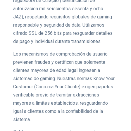
reguladora de Curaçao (identificación de
autorización mil seiscientos sesenta y ocho
JAZ), respetando requisitos globales de gaming
responsable y seguridad de data. Utilizamos
cifrado SSL de 256 bits para resguardar detalles
de pago y individual durante transmisiones.
Los mecanismos de comprobación de usuario
previenen fraudes y certifican que solamente
clientes mayores de edad legal ingresen a
sistemas de gaming. Nuestras normas Know Your
Customer (Conozca Your Cliente) exigen papeles
verificable previo de tramitar extracciones
mayores a límites establecidos, resguardando
igual a clientes como a la confiabilidad de la
sistema.