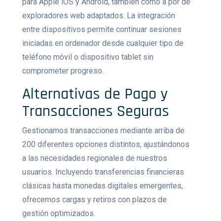
para Apple iOS y Android, también como a por de
exploradores web adaptados. La integración
entre dispositivos permite continuar sesiones
iniciadas en ordenador desde cualquier tipo de
teléfono móvil o dispositivo tablet sin
comprometer progreso.
Alternativas de Pago y
Transacciones Seguras
Gestionamos transacciones mediante arriba de
200 diferentes opciones distintos, ajustándonos
a las necesidades regionales de nuestros
usuarios. Incluyendo transferencias financieras
clásicas hasta monedas digitales emergentes,
ofrecemos cargas y retiros con plazos de
gestión optimizados.