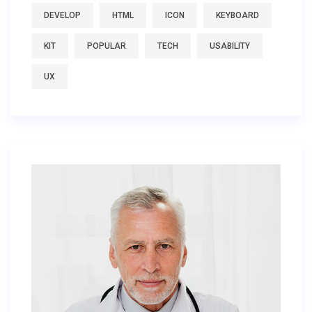
DEVELOP
HTML
ICON
KEYBOARD
KIT
POPULAR
TECH
USABILITY
UX