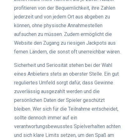
profitieren von der Bequemlichkeit, ihre Zahlen
jederzeit und von jedem Ort aus abgeben zu
können, ohne physische Annahmestellen
aufsuchen zu müssen. Zudem ermöglicht die
Website den Zugang zu riesigen Jackpots aus
fernen Ländern, die sonst oft unerreichbar wären.
Sicherheit und Seriosität stehen bei der Wahl
eines Anbieters stets an oberster Stelle. Ein gut
reguliertes Umfeld sorgt dafür, dass Gewinne
zuverlässig ausgezahlt werden und die
persönlichen Daten der Spieler geschützt
bleiben. Wer sich für die Teilnahme entscheidet,
sollte dennoch immer auf ein
verantwortungsbewusstes Spielverhalten achten
und sich klare Limits setzen, um den Spaß am