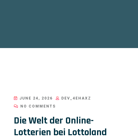
JUNE 24, 2026
DEV_4EHAXZ
NO COMMENTS
Die Welt der Online-
Lotterien bei Lottoland