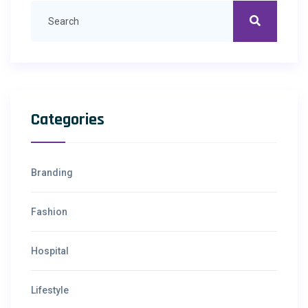
Categories
Branding
Fashion
Hospital
Lifestyle