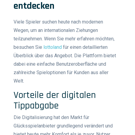
entdecken
Viele Spieler suchen heute nach modernen
Wegen, um an internationalen Ziehungen
teilzunehmen. Wenn Sie mehr erfahren möchten,
besuchen Sie
lottoland
für einen detaillierten
Überblick über das Angebot. Die Plattform bietet
dabei eine einfache Benutzeroberfläche und
zahlreiche Spieloptionen für Kunden aus aller
Welt.
Vorteile der digitalen
Tippabgabe
Die Digitalisierung hat den Markt für
Glücksspielanbieter grundlegend verändert und
bietet heute mehr Komfort als je zuvor. Nutzer