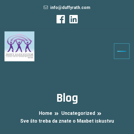
info@duffyrath.com
Blog
Home
Uncategorized
Sve što treba da znate o Maxbet iskustvu