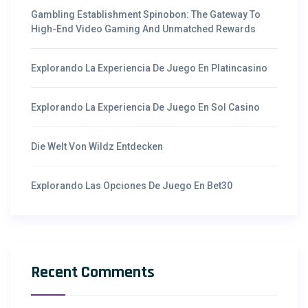
Gambling Establishment Spinobon: The Gateway To
High-End Video Gaming And Unmatched Rewards
Explorando La Experiencia De Juego En Platincasino
Explorando La Experiencia De Juego En Sol Casino
Die Welt Von Wildz Entdecken
Explorando Las Opciones De Juego En Bet30
Recent Comments