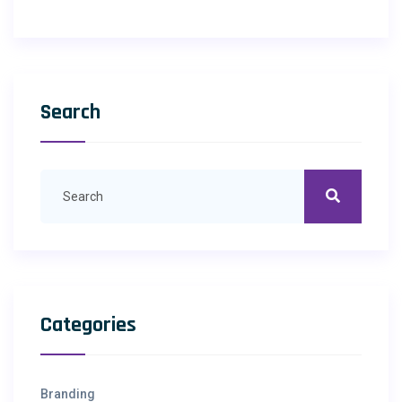
Search
Categories
Branding