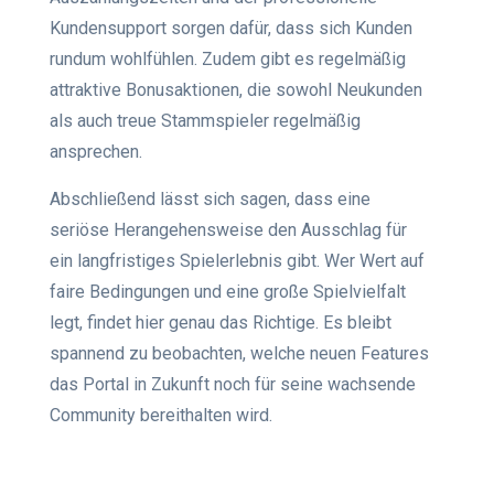
Kundensupport sorgen dafür, dass sich Kunden
rundum wohlfühlen. Zudem gibt es regelmäßig
attraktive Bonusaktionen, die sowohl Neukunden
als auch treue Stammspieler regelmäßig
ansprechen.
Abschließend lässt sich sagen, dass eine
seriöse Herangehensweise den Ausschlag für
ein langfristiges Spielerlebnis gibt. Wer Wert auf
faire Bedingungen und eine große Spielvielfalt
legt, findet hier genau das Richtige. Es bleibt
spannend zu beobachten, welche neuen Features
das Portal in Zukunft noch für seine wachsende
Community bereithalten wird.