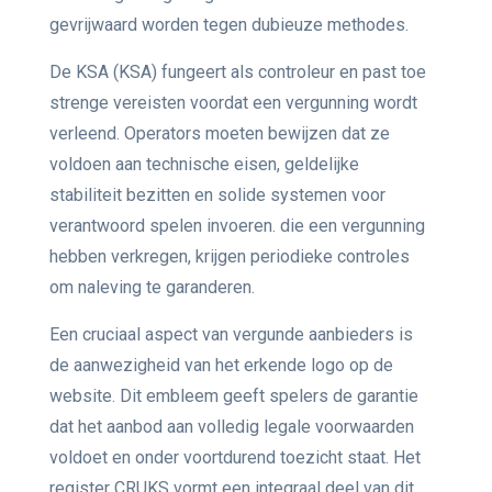
gevrijwaard worden tegen dubieuze methodes.
De KSA (KSA) fungeert als controleur en past toe
strenge vereisten voordat een vergunning wordt
verleend. Operators moeten bewijzen dat ze
voldoen aan technische eisen, geldelijke
stabiliteit bezitten en solide systemen voor
verantwoord spelen invoeren. die een vergunning
hebben verkregen, krijgen periodieke controles
om naleving te garanderen.
Een cruciaal aspect van vergunde aanbieders is
de aanwezigheid van het erkende logo op de
website. Dit embleem geeft spelers de garantie
dat het aanbod aan volledig legale voorwaarden
voldoet en onder voortdurend toezicht staat. Het
register CRUKS vormt een integraal deel van dit