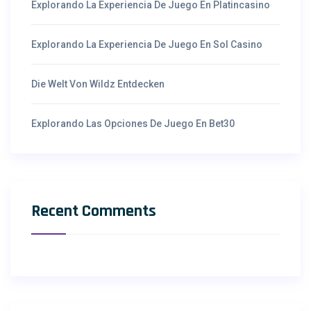
Explorando La Experiencia De Juego En Platincasino
Explorando La Experiencia De Juego En Sol Casino
Die Welt Von Wildz Entdecken
Explorando Las Opciones De Juego En Bet30
Recent Comments