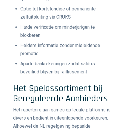
Optie tot kortstondige of permanente
zelfuitsluiting via CRUKS
Harde verificatie om minderjarigen te
blokkeren
Heldere informatie zonder misleidende
promotie
Aparte bankrekeningen zodat saldo’s
beveiligd blijven bij faillissement
Het Spelassortiment bij
Gereguleerde Aanbieders
Het repertoire aan games op legale platforms is
divers en bedient in uiteenlopende voorkeuren.
Alhoewel de NL regelgeving bepaalde