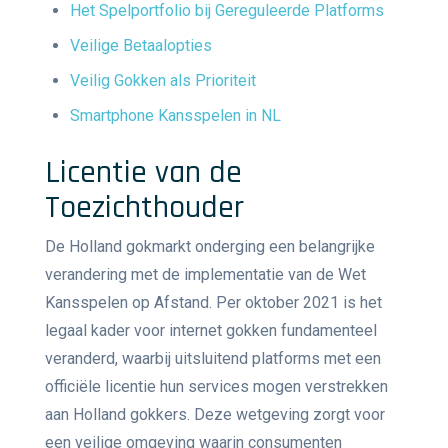
Het Spelportfolio bij Gereguleerde Platforms
Veilige Betaalopties
Veilig Gokken als Prioriteit
Smartphone Kansspelen in NL
Licentie van de
Toezichthouder
De Holland gokmarkt onderging een belangrijke
verandering met de implementatie van de Wet
Kansspelen op Afstand. Per oktober 2021 is het
legaal kader voor internet gokken fundamenteel
veranderd, waarbij uitsluitend platforms met een
officiële licentie hun services mogen verstrekken
aan Holland gokkers. Deze wetgeving zorgt voor
een veilige omgeving waarin consumenten