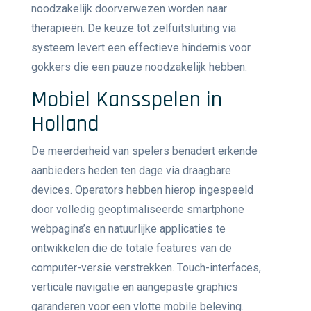
noodzakelijk doorverwezen worden naar
therapieën. De keuze tot zelfuitsluiting via
systeem levert een effectieve hindernis voor
gokkers die een pauze noodzakelijk hebben.
Mobiel Kansspelen in
Holland
De meerderheid van spelers benadert erkende
aanbieders heden ten dage via draagbare
devices. Operators hebben hierop ingespeeld
door volledig geoptimaliseerde smartphone
webpagina’s en natuurlijke applicaties te
ontwikkelen die de totale features van de
computer-versie verstrekken. Touch-interfaces,
verticale navigatie en aangepaste graphics
garanderen voor een vlotte mobile beleving.