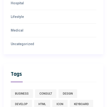
Hospital
Lifestyle
Medical
Uncategorized
Tags
BUSINESS
CONSULT
DESGIN
DEVELOP
HTML
ICON
KEYBOARD