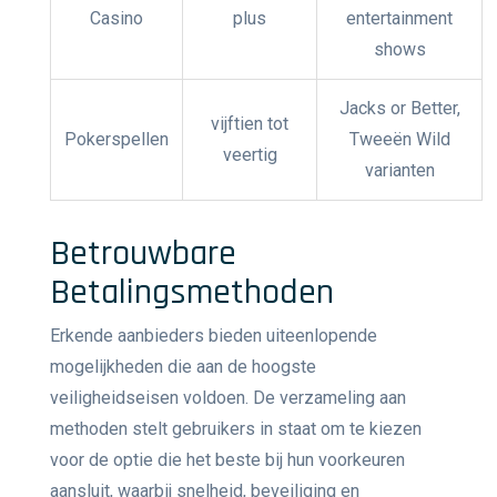
Casino
plus
entertainment
shows
Jacks or Better,
vijftien tot
Pokerspellen
Tweeën Wild
veertig
varianten
Betrouwbare
Betalingsmethoden
Erkende aanbieders bieden uiteenlopende
mogelijkheden die aan de hoogste
veiligheidseisen voldoen. De verzameling aan
methoden stelt gebruikers in staat om te kiezen
voor de optie die het beste bij hun voorkeuren
aansluit, waarbij snelheid, beveiliging en