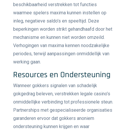
beschikbaarheid verstrekken tot functies
waarmee spelers maxima kunnen instellen op
inleg, negatieve saldo’s en speeltijd. Deze
beperkingen worden strikt gehandhaafd door het
mechanisme en kunnen niet worden omzeild.
Verhogingen van maxima kennen noodzakelijke
periodes, terwijl aanpassingen onmiddellijk van
werking gaan.
Resources en Ondersteuning
Wanneer gokkers signalen van schadelijk
gokgedrag beleven, verstrekken legale casino’s
onmiddellijke verbinding tot professionele steun.
Partnerships met gespecialiseerde organisaties
garanderen ervoor dat gokkers anoniem
ondersteuning kunnen krijgen en waar