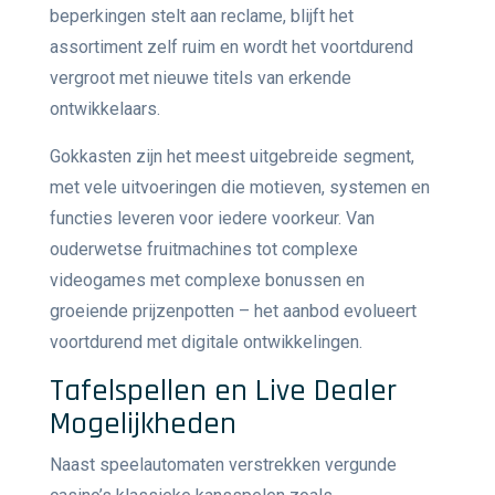
beperkingen stelt aan reclame, blijft het
assortiment zelf ruim en wordt het voortdurend
vergroot met nieuwe titels van erkende
ontwikkelaars.
Gokkasten zijn het meest uitgebreide segment,
met vele uitvoeringen die motieven, systemen en
functies leveren voor iedere voorkeur. Van
ouderwetse fruitmachines tot complexe
videogames met complexe bonussen en
groeiende prijzenpotten – het aanbod evolueert
voortdurend met digitale ontwikkelingen.
Tafelspellen en Live Dealer
Mogelijkheden
Naast speelautomaten verstrekken vergunde