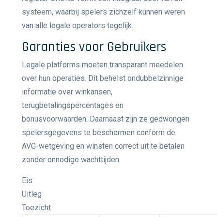
systeem, waarbij spelers zichzelf kunnen weren
van alle legale operators tegelijk.
Garanties voor Gebruikers
Legale platforms moeten transparant meedelen
over hun operaties. Dit behelst ondubbelzinnige
informatie over winkansen,
terugbetalingspercentages en
bonusvoorwaarden. Daarnaast zijn ze gedwongen
spelersgegevens te beschermen conform de
AVG-wetgeving en winsten correct uit te betalen
zonder onnodige wachttijden.
Eis
Uitleg
Toezicht