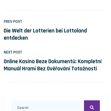
PREV POST
Die Welt der Lotterien bei Lottoland
entdecken
NEXT POST
Online Kasína Beze Dokumentů: Kompletní
Manuál Hrami Bez Ověřování Totožnosti