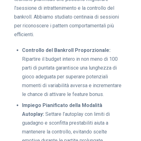
l’sessione di intrattenimento e la controllo del
bankroll. Abbiamo studiato centinaia di sessioni
per riconoscere i pattern comportamentali più
efficienti.
Controllo del Bankroll Proporzionale:
Ripartire il budget intero in non meno di 100
parti di puntata garantisce una lunghezza di
gioco adeguata per superare potenziali
momenti di variabilità avversa e incrementare
le chance di attivare le feature bonus.
Impiego Pianificato della Modalità
Autoplay:
Settare l’autoplay con limiti di
guadagno e sconfitta prestabiliti aiuta a
mantenere la controllo, evitando scelte
emotive durante le partite prolungate.