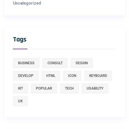
Uncategorized
Tags
BUSINESS
CONSULT
DESGIN
DEVELOP
HTML
ICON
KEYBOARD
KIT
POPULAR
TECH
USABILITY
UX