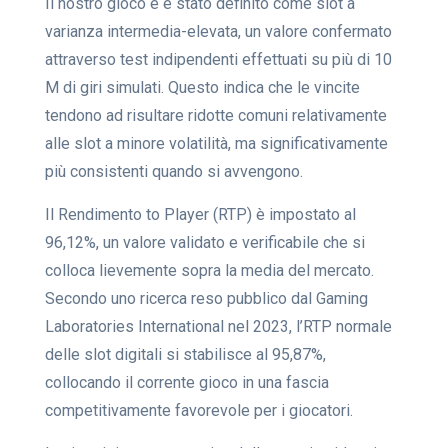
Il nostro gioco è è stato definito come slot a
varianza intermedia-elevata, un valore confermato
attraverso test indipendenti effettuati su più di 10
M di giri simulati. Questo indica che le vincite
tendono ad risultare ridotte comuni relativamente
alle slot a minore volatilità, ma significativamente
più consistenti quando si avvengono.
Il Rendimento to Player (RTP) è impostato al
96,12%, un valore validato e verificabile che si
colloca lievemente sopra la media del mercato.
Secondo uno ricerca reso pubblico dal Gaming
Laboratories International nel 2023, l’RTP normale
delle slot digitali si stabilisce al 95,87%,
collocando il corrente gioco in una fascia
competitivamente favorevole per i giocatori.