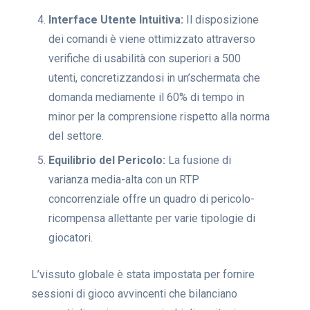
Interface Utente Intuitiva:
Il disposizione
dei comandi è viene ottimizzato attraverso
verifiche di usabilità con superiori a 500
utenti, concretizzandosi in un’schermata che
domanda mediamente il 60% di tempo in
minor per la comprensione rispetto alla norma
del settore.
Equilibrio del Pericolo:
La fusione di
varianza media-alta con un RTP
concorrenziale offre un quadro di pericolo-
ricompensa allettante per varie tipologie di
giocatori.
L’vissuto globale è stata impostata per fornire
sessioni di gioco avvincenti che bilanciano