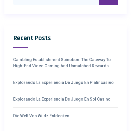
Recent Posts
Gambling Establishment Spinobon: The Gateway To
High-End Video Gaming And Unmatched Rewards
Explorando La Experiencia De Juego En Platincasino
Explorando La Experiencia De Juego En Sol Casino
Die Welt Von Wildz Entdecken