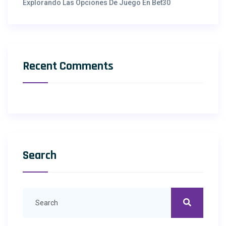
Explorando Las Opciones De Juego En Bet30
Recent Comments
Search