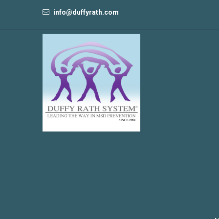
info@duffyrath.com