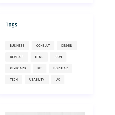
Tags
BUSINESS
CONSULT
DESGIN
DEVELOP
HTML
ICON
KEYBOARD
KIT
POPULAR
TECH
USABILITY
UX