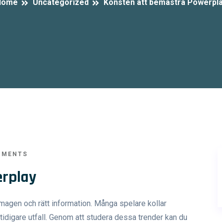
Home
Uncategorized
Konsten att bemästra Powerpl
MMENTS
erplay
 magen och rätt information. Många spelare kollar
 tidigare utfall. Genom att studera dessa trender kan du