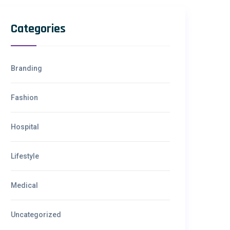
Categories
Branding
Fashion
Hospital
Lifestyle
Medical
Uncategorized