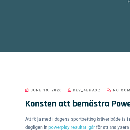
JUNE 19, 2026
DEV_4EHAXZ
NO CO
Konsten att bemästra Pow
Att följa med i dagens sportbetting kräver både is i
dagligen in
powerplay resultat igår
för att analysera