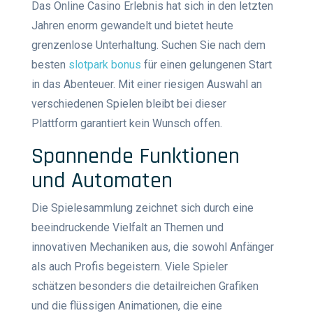
Das Online Casino Erlebnis hat sich in den letzten
Jahren enorm gewandelt und bietet heute
grenzenlose Unterhaltung. Suchen Sie nach dem
besten
slotpark bonus
für einen gelungenen Start
in das Abenteuer. Mit einer riesigen Auswahl an
verschiedenen Spielen bleibt bei dieser
Plattform garantiert kein Wunsch offen.
Spannende Funktionen
und Automaten
Die Spielesammlung zeichnet sich durch eine
beeindruckende Vielfalt an Themen und
innovativen Mechaniken aus, die sowohl Anfänger
als auch Profis begeistern. Viele Spieler
schätzen besonders die detailreichen Grafiken
und die flüssigen Animationen, die eine