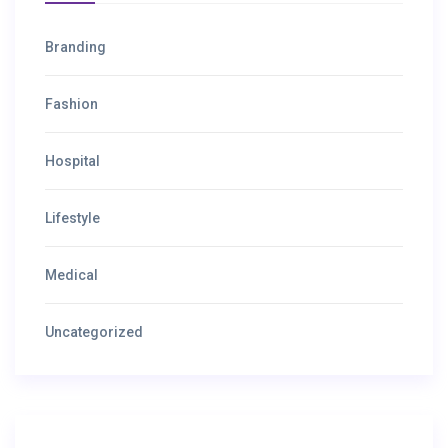
Branding
Fashion
Hospital
Lifestyle
Medical
Uncategorized