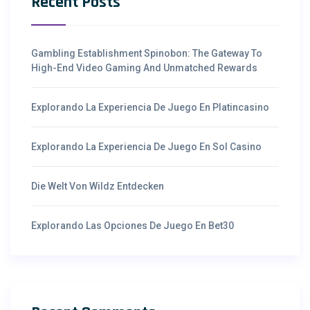
Recent Posts
Gambling Establishment Spinobon: The Gateway To
High-End Video Gaming And Unmatched Rewards
Explorando La Experiencia De Juego En Platincasino
Explorando La Experiencia De Juego En Sol Casino
Die Welt Von Wildz Entdecken
Explorando Las Opciones De Juego En Bet30