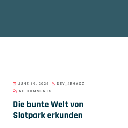
JUNE 19, 2026
DEV_4EHAXZ
NO COMMENTS
Die bunte Welt von
Slotpark erkunden