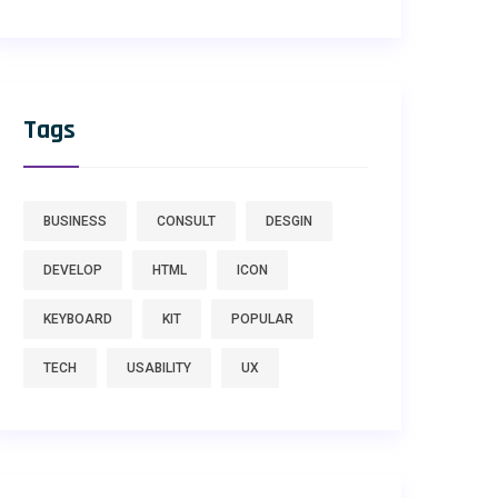
Tags
BUSINESS
CONSULT
DESGIN
DEVELOP
HTML
ICON
KEYBOARD
KIT
POPULAR
TECH
USABILITY
UX