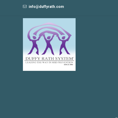
info@duffyrath.com