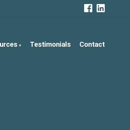
urces
Testimonials
Contact