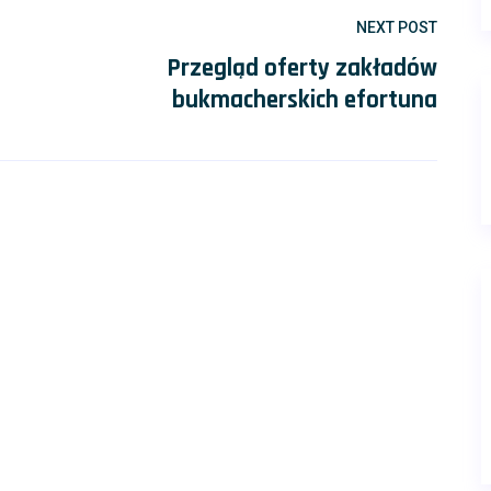
NEXT POST
Przegląd oferty zakładów
bukmacherskich efortuna