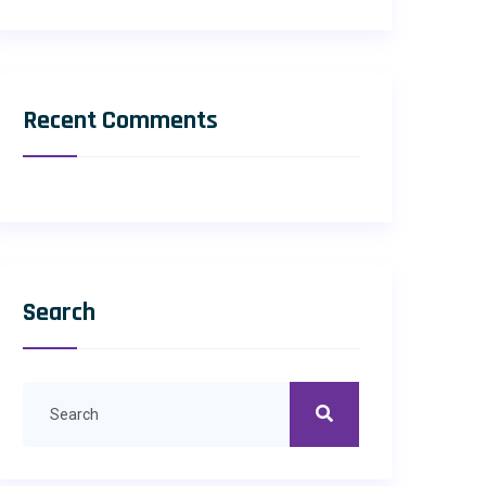
Recent Comments
Search