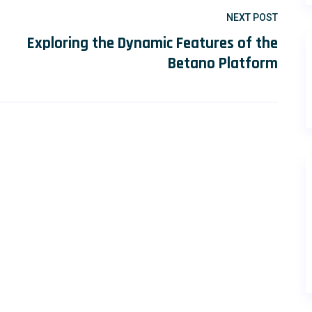
NEXT POST
Exploring the Dynamic Features of the
Betano Platform