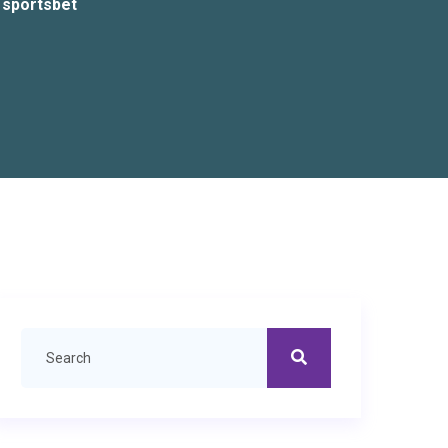
n sportsbet