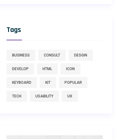
Tags
BUSINESS
CONSULT
DESGIN
DEVELOP
HTML
ICON
KEYBOARD
KIT
POPULAR
TECH
USABILITY
UX