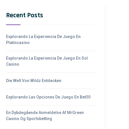
Recent Posts
Explorando La Experiencia De Juego En
Platincasino
Explorando La Experiencia De Juego En Sol
Casino
Die Welt Von Wildz Entdecken
Explorando Las Opciones De Juego En Bet30
En Dybdegående Anmeldelse Af MrGreen
Casino Og Sportsbetting