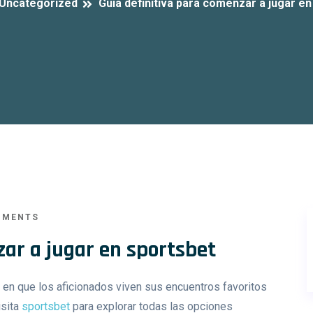
Uncategorized
Guia definitiva para comenzar a jugar e
MMENTS
zar a jugar en sportsbet
en que los aficionados viven sus encuentros favoritos
isita
sportsbet
para explorar todas las opciones