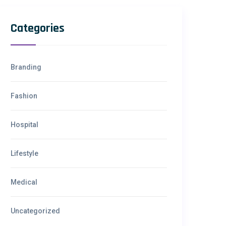
Categories
Branding
Fashion
Hospital
Lifestyle
Medical
Uncategorized