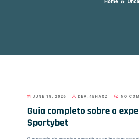
Home
Unca
JUNE 18, 2026
DEV_4EHAXZ
NO CO
Guia completo sobre a expe
Sportybet