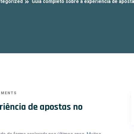
tegorized
Guia completo sobre a experiência de apost
MMENTS
riência de apostas no