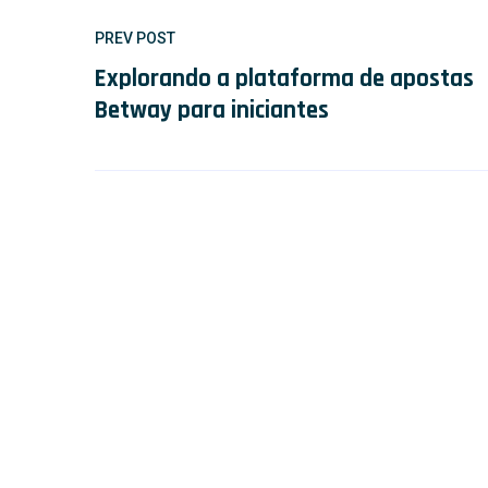
PREV POST
Explorando a plataforma de apostas
Betway para iniciantes