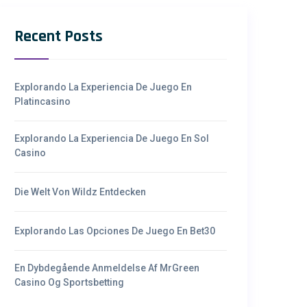
Recent Posts
Explorando La Experiencia De Juego En
Platincasino
Explorando La Experiencia De Juego En Sol
Casino
Die Welt Von Wildz Entdecken
Explorando Las Opciones De Juego En Bet30
En Dybdegående Anmeldelse Af MrGreen
Casino Og Sportsbetting