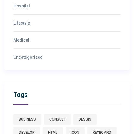
Hospital
Lifestyle
Medical
Uncategorized
Tags
BUSINESS
CONSULT
DESGIN
DEVELOP
HTML
ICON
KEYBOARD