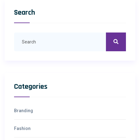
Search
Categories
Branding
Fashion