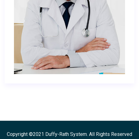
Copyright ©2021 Duffy-Rath System. All Rights Reserved