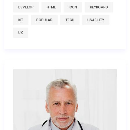
DEVELOP
HTML
ICON
KEYBOARD
KIT
POPULAR
TECH
USABILITY
UX