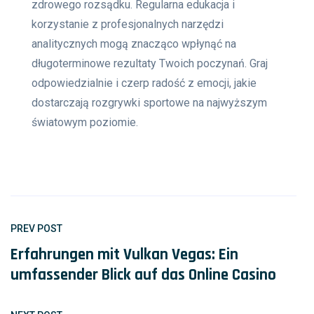
zdrowego rozsądku. Regularna edukacja i
korzystanie z profesjonalnych narzędzi
analitycznych mogą znacząco wpłynąć na
długoterminowe rezultaty Twoich poczynań. Graj
odpowiedzialnie i czerp radość z emocji, jakie
dostarczają rozgrywki sportowe na najwyższym
światowym poziomie.
PREV POST
Erfahrungen mit Vulkan Vegas: Ein
umfassender Blick auf das Online Casino