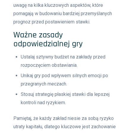
uwagę na kilka kluczowych aspektów, które
pomagają w budowaniu bardziej przemyślanych
prognoz przed postawieniem stawki.
Ważne zasady
odpowiedzialnej gry
Ustalaj sztywny budżet na zakłady przed
rozpoczęciem obstawiania.
Unikaj gry pod wpływem silnych emocji po
przegranych meczach.
Stosuj strategię płaskiej stawki dla lepszej
kontroli nad ryzykiem.
Pamiętaj, że każdy zakład niesie za sobą ryzyko
utraty kapitału, dlatego kluczowe jest zachowanie