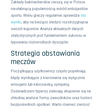
Zakłady bukmacherskie cieszą się w Polsce
niesłabnącą popularnością wśród entuzjastów
sportu. Wielu graczy regularnie sprawdza
sts
wyniki
, aby na bieżąco śledzić rozstrzygnięcia
swoich kuponów. Analiza aktualnych danych
statystycznych jest fundamentem sukcesu w
typowaniu różnorodnych dyscyplin.
Strategia obstawiania
meczów
Początkujący użytkownicy często popełniają
błędy wynikające z kierowania się wyłącznie
emocjami lub kibicowską sympatią.
Doświadczeni typerzy zalecają skupienie się na
chłodnej analizie formy zawodników oraz historii
bezpośrednich spotkań. Warto również zwrócić