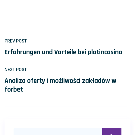
PREV POST
Erfahrungen und Vorteile bei platincasino
NEXT POST
Analiza oferty i możliwości zakładów w
forbet