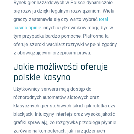
Rynek gier hazardowych w Polsce dynamicznie
się rozwija dzięki legalnym rozwiązaniom. Wielu
graczy zastanawia się czy warto wybrać
total
casino opinie
innych użytkowników mogą być w
tym przypadku bardzo pomocne. Platforma ta
oferuje szeroki wachlarz rozrywki w pełni zgodny
z obowiązującymi przepisami prawa.
Jakie możliwości oferuje
polskie kasyno
Użytkownicy serwera mają dostęp do
różnorodnych automatów slotowych oraz
klasycznych gier stołowych takich jak ruletka czy
blackjack. Intuicyjny interfejs oraz wysoka jakość
grafiki sprawiają, że rozgrywka przebiega płynnie
zarówno na komputerach, jak i urządzeniach