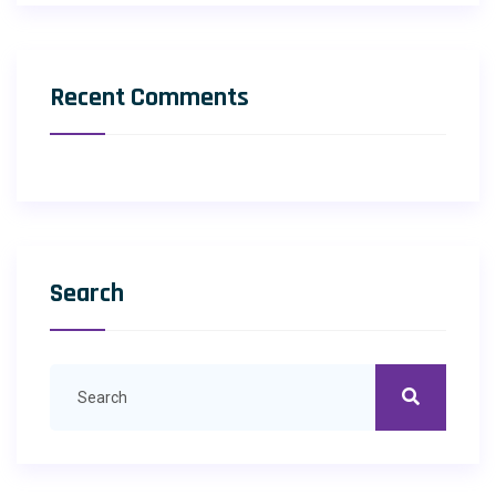
Recent Comments
Search