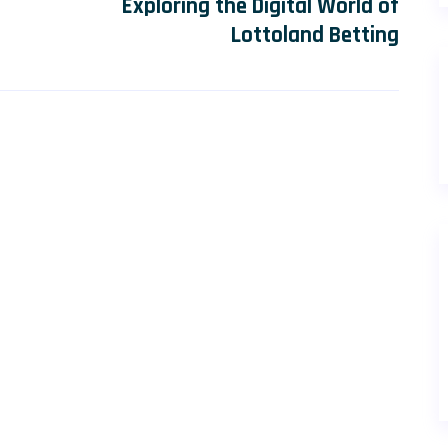
Exploring the Digital World of
Lottoland Betting