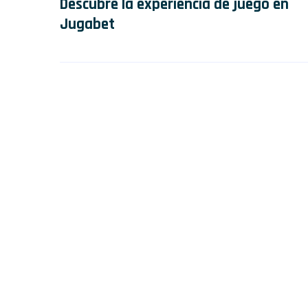
Descubre la experiencia de juego en
Jugabet