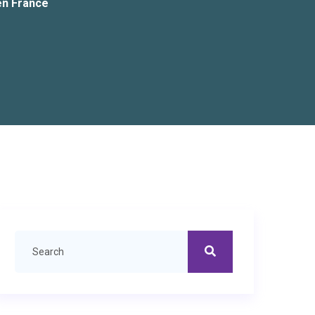
en France