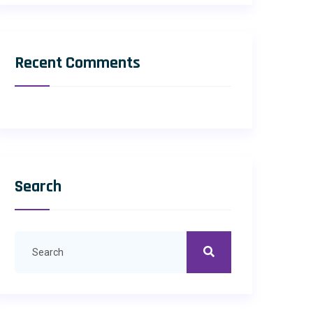
Recent Comments
Search