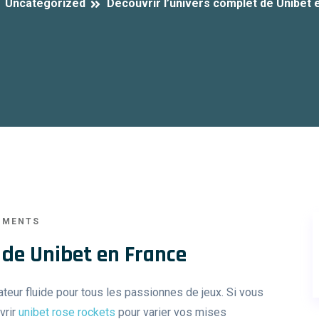
Uncategorized
Decouvrir l’univers complet de Unibet 
MMENTS
 de Unibet en France
sateur fluide pour tous les passionnes de jeux. Si vous
vrir
unibet rose rockets
pour varier vos mises