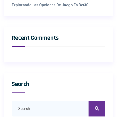
Explorando Las Opciones De Juego En Bet30
Recent Comments
Search