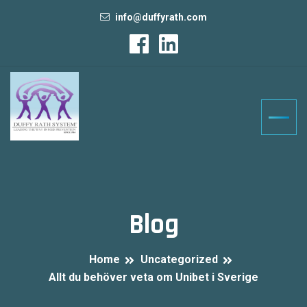
info@duffyrath.com
Blog
Home
Uncategorized
Allt du behöver veta om Unibet i Sverige