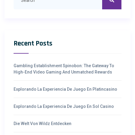
Recent Posts
Gambling Establishment Spinobon: The Gateway To
High-End Video Gaming And Unmatched Rewards
Explorando La Experiencia De Juego En Platincasino
Explorando La Experiencia De Juego En Sol Casino
Die Welt Von Wildz Entdecken