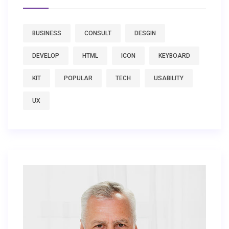
BUSINESS
CONSULT
DESGIN
DEVELOP
HTML
ICON
KEYBOARD
KIT
POPULAR
TECH
USABILITY
UX