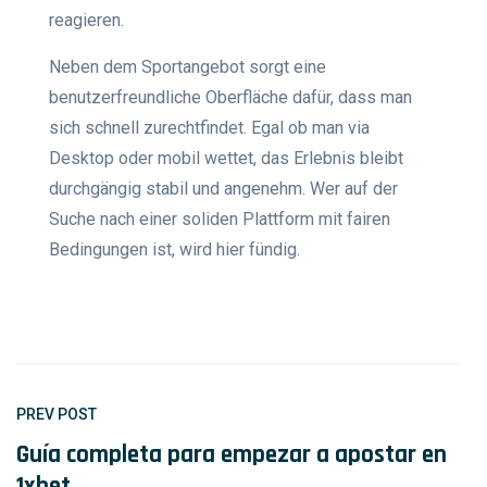
reagieren.
Neben dem Sportangebot sorgt eine
benutzerfreundliche Oberfläche dafür, dass man
sich schnell zurechtfindet. Egal ob man via
Desktop oder mobil wettet, das Erlebnis bleibt
durchgängig stabil und angenehm. Wer auf der
Suche nach einer soliden Plattform mit fairen
Bedingungen ist, wird hier fündig.
PREV POST
Guía completa para empezar a apostar en
1xbet