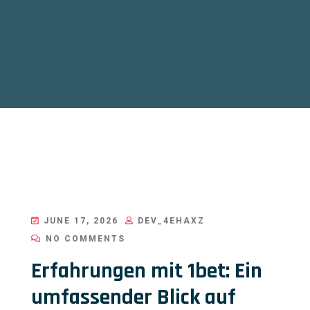
JUNE 17, 2026
DEV_4EHAXZ
NO COMMENTS
Erfahrungen mit 1bet: Ein
umfassender Blick auf