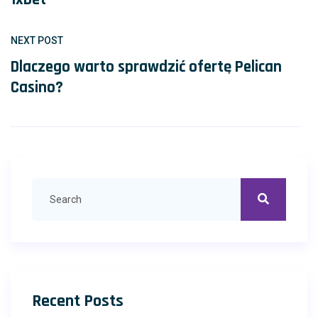
NEXT POST
Dlaczego warto sprawdzić ofertę Pelican
Casino?
Recent Posts