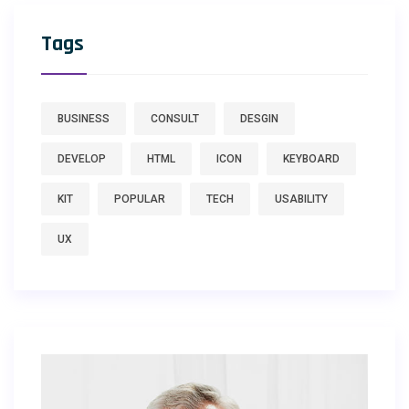
Tags
BUSINESS
CONSULT
DESGIN
DEVELOP
HTML
ICON
KEYBOARD
KIT
POPULAR
TECH
USABILITY
UX