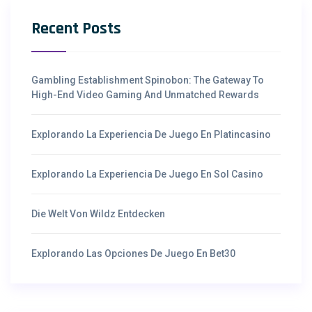
Recent Posts
Gambling Establishment Spinobon: The Gateway To
High-End Video Gaming And Unmatched Rewards
Explorando La Experiencia De Juego En Platincasino
Explorando La Experiencia De Juego En Sol Casino
Die Welt Von Wildz Entdecken
Explorando Las Opciones De Juego En Bet30