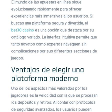
El mundo de las apuestas en línea sigue
evolucionando rápidamente para ofrecer
experiencias más inmersivas a los usuarios. Si
buscas una plataforma segura y divertida, el
bet30 casino
es una opción que destaca por su
catálogo variado. La interfaz intuitiva permite que
tanto novatos como expertos naveguen sin
complicaciones por sus diferentes secciones de
juegos.
Ventajas de elegir una
plataforma moderna
Uno de los aspectos más valorados por los
jugadores es la velocidad con la que se procesan
los depósitos y retiros. Al contar con protocolos
de seguridad avanzados, los usuarios pueden