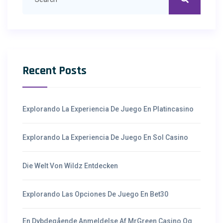
Recent Posts
Explorando La Experiencia De Juego En Platincasino
Explorando La Experiencia De Juego En Sol Casino
Die Welt Von Wildz Entdecken
Explorando Las Opciones De Juego En Bet30
En Dybdegående Anmeldelse Af MrGreen Casino Og