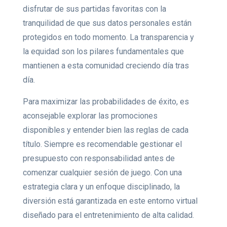
disfrutar de sus partidas favoritas con la
tranquilidad de que sus datos personales están
protegidos en todo momento. La transparencia y
la equidad son los pilares fundamentales que
mantienen a esta comunidad creciendo día tras
día.
Para maximizar las probabilidades de éxito, es
aconsejable explorar las promociones
disponibles y entender bien las reglas de cada
título. Siempre es recomendable gestionar el
presupuesto con responsabilidad antes de
comenzar cualquier sesión de juego. Con una
estrategia clara y un enfoque disciplinado, la
diversión está garantizada en este entorno virtual
diseñado para el entretenimiento de alta calidad.