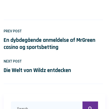
PREV POST
En dybdegående anmeldelse af MrGreen
casino og sportsbetting
NEXT POST
Die Welt von Wildz entdecken