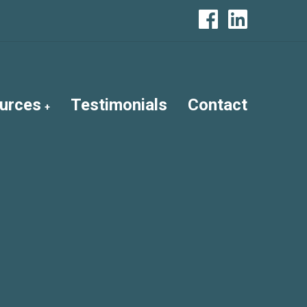
urces
Testimonials
Contact