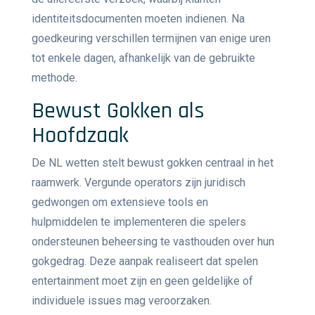
identiteitsdocumenten moeten indienen. Na
goedkeuring verschillen termijnen van enige uren
tot enkele dagen, afhankelijk van de gebruikte
methode.
Bewust Gokken als
Hoofdzaak
De NL wetten stelt bewust gokken centraal in het
raamwerk. Vergunde operators zijn juridisch
gedwongen om extensieve tools en
hulpmiddelen te implementeren die spelers
ondersteunen beheersing te vasthouden over hun
gokgedrag. Deze aanpak realiseert dat spelen
entertainment moet zijn en geen geldelijke of
individuele issues mag veroorzaken.