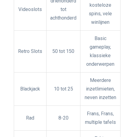
driehonderd
kosteloze
Videoslots
tot
spins, vele
achthonderd
winlijnen
Basic
gameplay,
Retro Slots
50 tot 150
klassieke
onderwerpen
Meerdere
Blackjack
10 tot 25
inzetlimieten,
neven inzetten
Frans, Frans,
Rad
8-20
multiple tafels