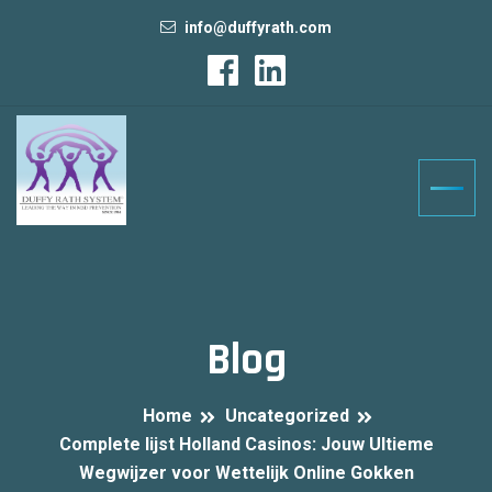
info@duffyrath.com
Blog
Home
Uncategorized
Complete lijst Holland Casinos: Jouw Ultieme
Wegwijzer voor Wettelijk Online Gokken