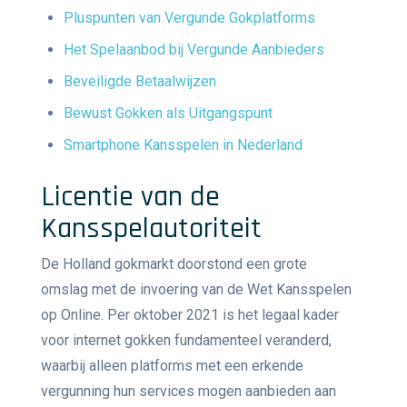
Pluspunten van Vergunde Gokplatforms
Het Spelaanbod bij Vergunde Aanbieders
Beveiligde Betaalwijzen
Bewust Gokken als Uitgangspunt
Smartphone Kansspelen in Nederland
Licentie van de
Kansspelautoriteit
De Holland gokmarkt doorstond een grote
omslag met de invoering van de Wet Kansspelen
op Online. Per oktober 2021 is het legaal kader
voor internet gokken fundamenteel veranderd,
waarbij alleen platforms met een erkende
vergunning hun services mogen aanbieden aan