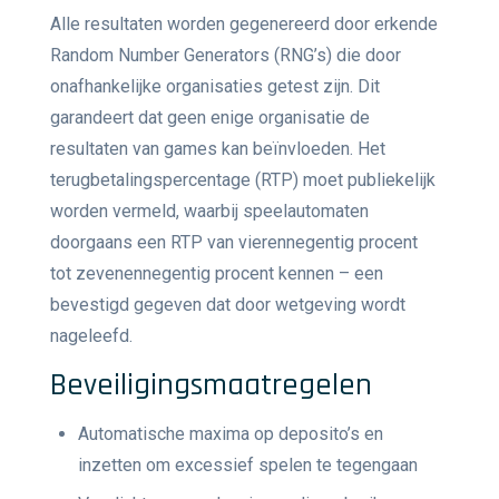
Alle resultaten worden gegenereerd door erkende
Random Number Generators (RNG’s) die door
onafhankelijke organisaties getest zijn. Dit
garandeert dat geen enige organisatie de
resultaten van games kan beïnvloeden. Het
terugbetalingspercentage (RTP) moet publiekelijk
worden vermeld, waarbij speelautomaten
doorgaans een RTP van vierennegentig procent
tot zevenennegentig procent kennen – een
bevestigd gegeven dat door wetgeving wordt
nageleefd.
Beveiligingsmaatregelen
Automatische maxima op deposito’s en
inzetten om excessief spelen te tegengaan