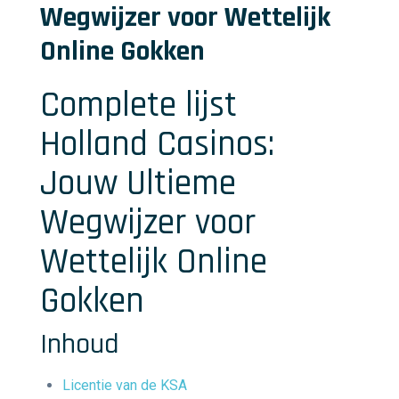
Wegwijzer voor Wettelijk
Online Gokken
Complete lijst
Holland Casinos:
Jouw Ultieme
Wegwijzer voor
Wettelijk Online
Gokken
Inhoud
Licentie van de KSA