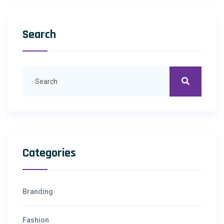
Search
Categories
Branding
Fashion