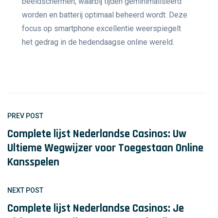
beeldschermen, waarbij tijden geminimaliseerd
worden en batterij optimaal beheerd wordt. Deze
focus op smartphone excellentie weerspiegelt
het gedrag in de hedendaagse online wereld.
PREV POST
Complete lijst Nederlandse Casinos: Uw
Ultieme Wegwijzer voor Toegestaan Online
Kansspelen
NEXT POST
Complete lijst Nederlandse Casinos: Je