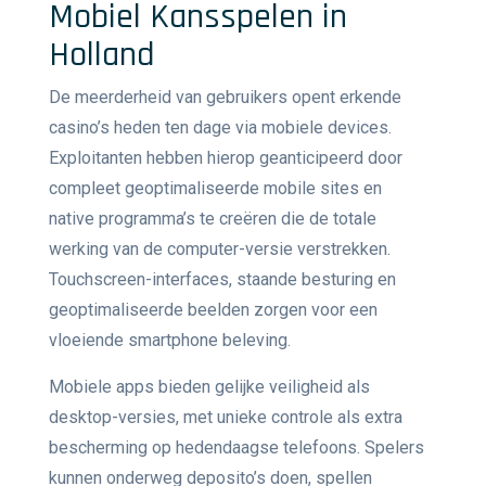
Mobiel Kansspelen in
Holland
De meerderheid van gebruikers opent erkende
casino’s heden ten dage via mobiele devices.
Exploitanten hebben hierop geanticipeerd door
compleet geoptimaliseerde mobile sites en
native programma’s te creëren die de totale
werking van de computer-versie verstrekken.
Touchscreen-interfaces, staande besturing en
geoptimaliseerde beelden zorgen voor een
vloeiende smartphone beleving.
Mobiele apps bieden gelijke veiligheid als
desktop-versies, met unieke controle als extra
bescherming op hedendaagse telefoons. Spelers
kunnen onderweg deposito’s doen, spellen