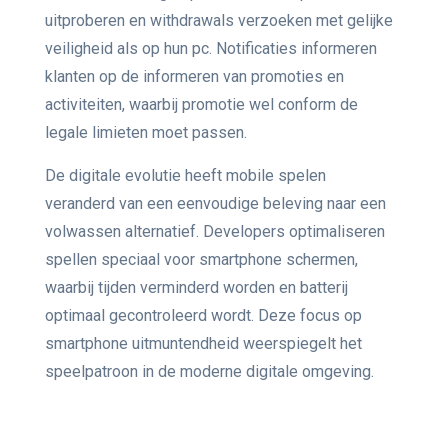
uitproberen en withdrawals verzoeken met gelijke
veiligheid als op hun pc. Notificaties informeren
klanten op de informeren van promoties en
activiteiten, waarbij promotie wel conform de
legale limieten moet passen.
De digitale evolutie heeft mobile spelen
veranderd van een eenvoudige beleving naar een
volwassen alternatief. Developers optimaliseren
spellen speciaal voor smartphone schermen,
waarbij tijden verminderd worden en batterij
optimaal gecontroleerd wordt. Deze focus op
smartphone uitmuntendheid weerspiegelt het
speelpatroon in de moderne digitale omgeving.