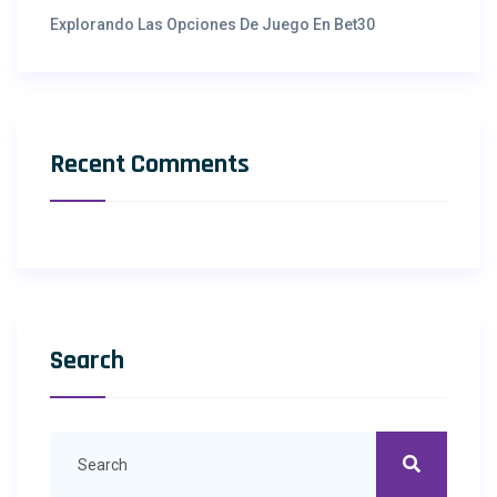
Explorando Las Opciones De Juego En Bet30
Recent Comments
Search