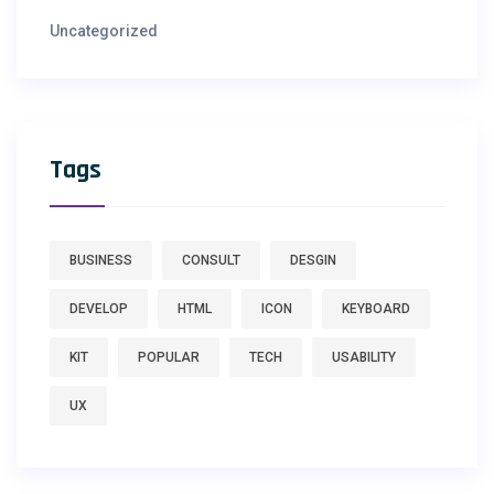
Uncategorized
Tags
BUSINESS
CONSULT
DESGIN
DEVELOP
HTML
ICON
KEYBOARD
KIT
POPULAR
TECH
USABILITY
UX