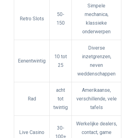
Simpele
50-
mechanica,
Retro Slots
150
klassieke
onderwerpen
Diverse
10 tot
inzetgrenzen,
Eenentwintig
25
neven
weddenschappen
acht
Amerikaanse,
Rad
tot
verschillende, vele
twintig
tafels
Werkelijke dealers,
30-
Live Casino
contact, game
100+