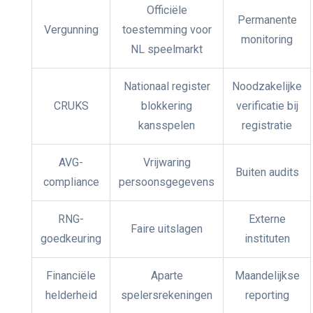
Officiële
Permanente
Vergunning
toestemming voor
monitoring
NL speelmarkt
Nationaal register
Noodzakelijke
CRUKS
blokkering
verificatie bij
kansspelen
registratie
AVG-
Vrijwaring
Buiten audits
compliance
persoonsgegevens
RNG-
Externe
Faire uitslagen
goedkeuring
instituten
Financiële
Aparte
Maandelijkse
helderheid
spelersrekeningen
reporting