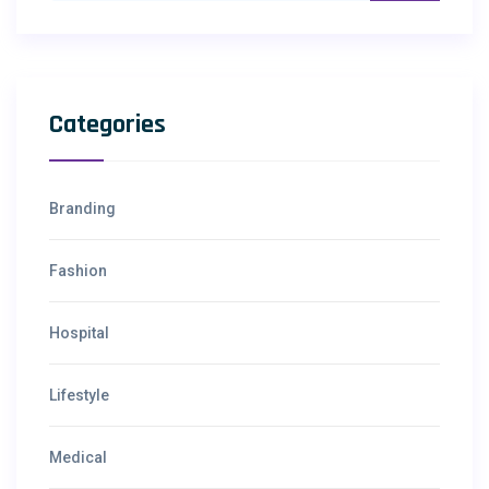
Categories
Branding
Fashion
Hospital
Lifestyle
Medical