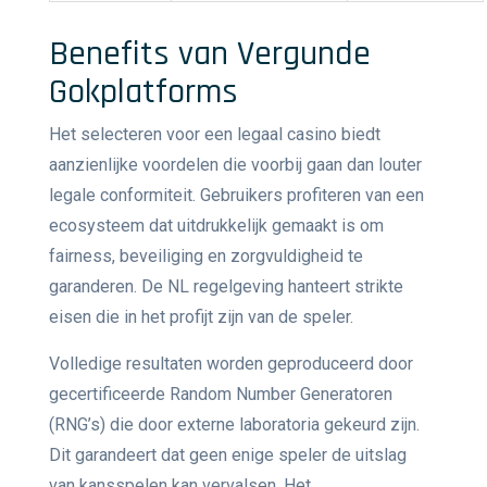
Benefits van Vergunde
Gokplatforms
Het selecteren voor een legaal casino biedt
aanzienlijke voordelen die voorbij gaan dan louter
legale conformiteit. Gebruikers profiteren van een
ecosysteem dat uitdrukkelijk gemaakt is om
fairness, beveiliging en zorgvuldigheid te
garanderen. De NL regelgeving hanteert strikte
eisen die in het profijt zijn van de speler.
Volledige resultaten worden geproduceerd door
gecertificeerde Random Number Generatoren
(RNG’s) die door externe laboratoria gekeurd zijn.
Dit garandeert dat geen enige speler de uitslag
van kansspelen kan vervalsen. Het