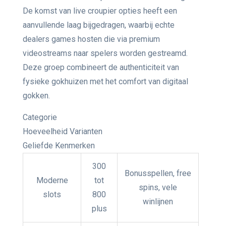
De komst van live croupier opties heeft een
aanvullende laag bijgedragen, waarbij echte
dealers games hosten die via premium
videostreams naar spelers worden gestreamd.
Deze groep combineert de authenticiteit van
fysieke gokhuizen met het comfort van digitaal
gokken.
Categorie
Hoeveelheid Varianten
Geliefde Kenmerken
300
Bonusspellen, free
Moderne
tot
spins, vele
slots
800
winlijnen
plus