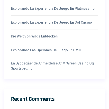
Explorando La Experiencia De Juego En Platincasino
Explorando La Experiencia De Juego En Sol Casino
Die Welt Von Wildz Entdecken
Explorando Las Opciones De Juego En Bet30
En Dybdegående Anmeldelse Af MrGreen Casino Og
Sportsbetting
Recent Comments