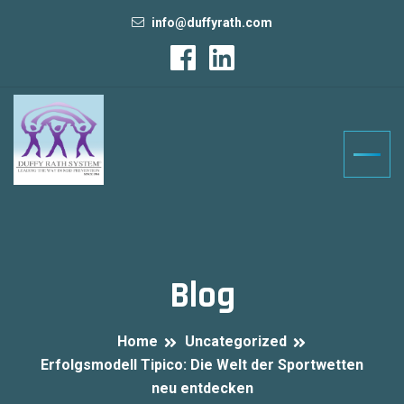
info@duffyrath.com
Blog
Home
Uncategorized
Erfolgsmodell Tipico: Die Welt der Sportwetten
neu entdecken