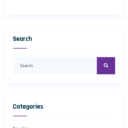
Search
Categories