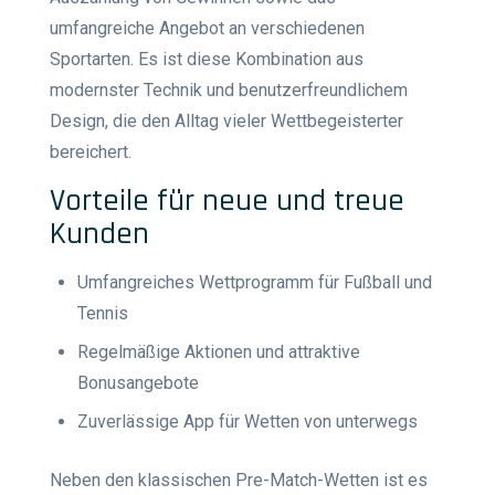
umfangreiche Angebot an verschiedenen
Sportarten. Es ist diese Kombination aus
modernster Technik und benutzerfreundlichem
Design, die den Alltag vieler Wettbegeisterter
bereichert.
Vorteile für neue und treue
Kunden
Umfangreiches Wettprogramm für Fußball und
Tennis
Regelmäßige Aktionen und attraktive
Bonusangebote
Zuverlässige App für Wetten von unterwegs
Neben den klassischen Pre-Match-Wetten ist es