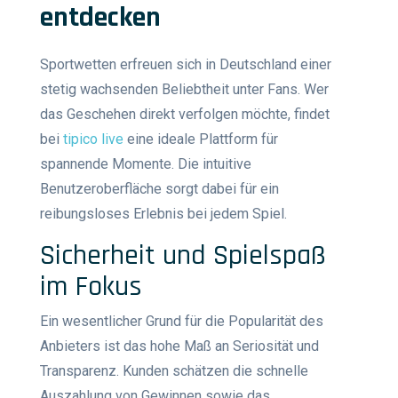
entdecken
Sportwetten erfreuen sich in Deutschland einer
stetig wachsenden Beliebtheit unter Fans. Wer
das Geschehen direkt verfolgen möchte, findet
bei
tipico live
eine ideale Plattform für
spannende Momente. Die intuitive
Benutzeroberfläche sorgt dabei für ein
reibungsloses Erlebnis bei jedem Spiel.
Sicherheit und Spielspaß
im Fokus
Ein wesentlicher Grund für die Popularität des
Anbieters ist das hohe Maß an Seriosität und
Transparenz. Kunden schätzen die schnelle
Auszahlung von Gewinnen sowie das