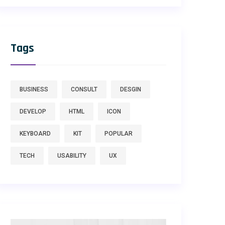
Tags
BUSINESS
CONSULT
DESGIN
DEVELOP
HTML
ICON
KEYBOARD
KIT
POPULAR
TECH
USABILITY
UX