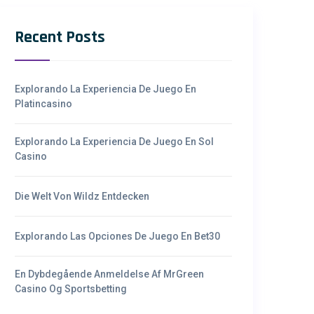
Recent Posts
Explorando La Experiencia De Juego En
Platincasino
Explorando La Experiencia De Juego En Sol
Casino
Die Welt Von Wildz Entdecken
Explorando Las Opciones De Juego En Bet30
En Dybdegående Anmeldelse Af MrGreen
Casino Og Sportsbetting