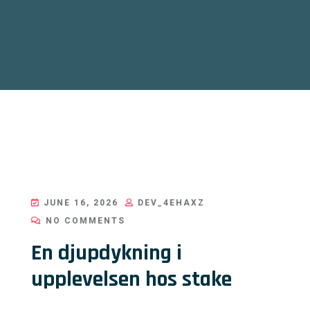
JUNE 16, 2026
DEV_4EHAXZ
NO COMMENTS
En djupdykning i
upplevelsen hos stake