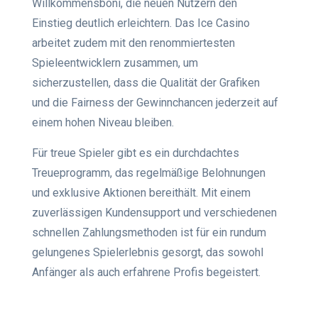
Willkommensboni, die neuen Nutzern den
Einstieg deutlich erleichtern. Das Ice Casino
arbeitet zudem mit den renommiertesten
Spieleentwicklern zusammen, um
sicherzustellen, dass die Qualität der Grafiken
und die Fairness der Gewinnchancen jederzeit auf
einem hohen Niveau bleiben.
Für treue Spieler gibt es ein durchdachtes
Treueprogramm, das regelmäßige Belohnungen
und exklusive Aktionen bereithält. Mit einem
zuverlässigen Kundensupport und verschiedenen
schnellen Zahlungsmethoden ist für ein rundum
gelungenes Spielerlebnis gesorgt, das sowohl
Anfänger als auch erfahrene Profis begeistert.