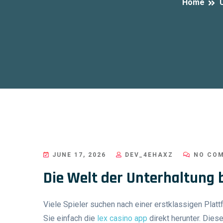
Home
JUNE 17, 2026
DEV_4EHAXZ
NO CO
Die Welt der Unterhaltung 
Viele Spieler suchen nach einer erstklassigen Platt
Sie einfach die
lex casino app
direkt herunter. Diese