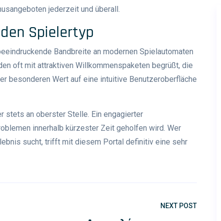
sangeboten jederzeit und überall.
eden Spielertyp
 beeindruckende Bandbreite an modernen Spielautomaten
den oft mit attraktiven Willkommenspaketen begrüßt, die
iber besonderen Wert auf eine intuitive Benutzeroberfläche
 stets an oberster Stelle. Ein engagierter
oblemen innerhalb kürzester Zeit geholfen wird. Wer
nis sucht, trifft mit diesem Portal definitiv eine sehr
NEXT POST