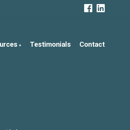
urces
Testimonials
Contact