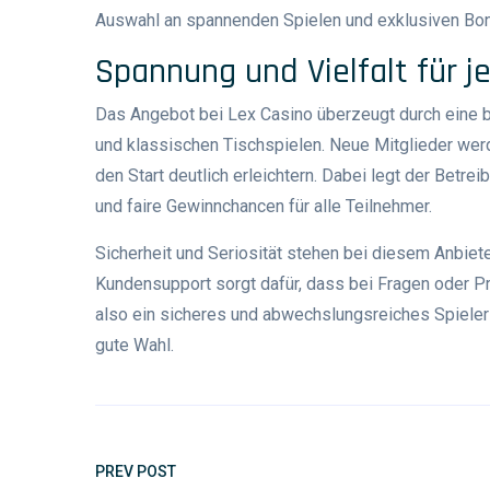
Auswahl an spannenden Spielen und exklusiven Bonu
Spannung und Vielfalt für j
Das Angebot bei Lex Casino überzeugt durch eine
und klassischen Tischspielen. Neue Mitglieder wer
den Start deutlich erleichtern. Dabei legt der Betre
und faire Gewinnchancen für alle Teilnehmer.
Sicherheit und Seriosität stehen bei diesem Anbieter
Kundensupport sorgt dafür, dass bei Fragen oder Pr
also ein sicheres und abwechslungsreiches Spielerleb
gute Wahl.
PREV POST