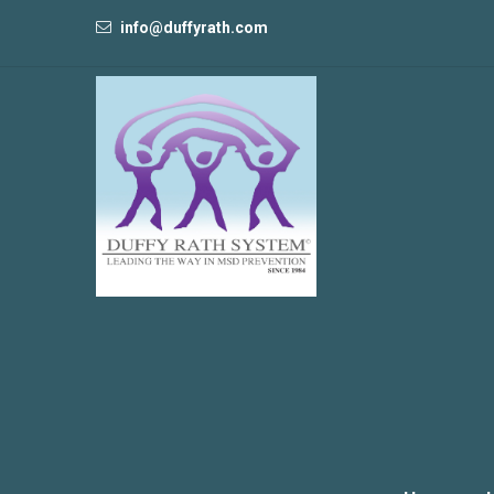
info@duffyrath.com