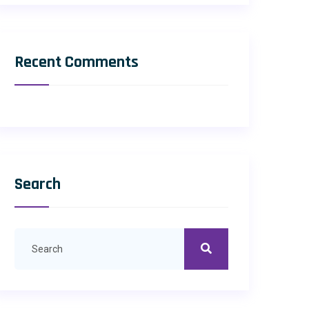
Recent Comments
Search