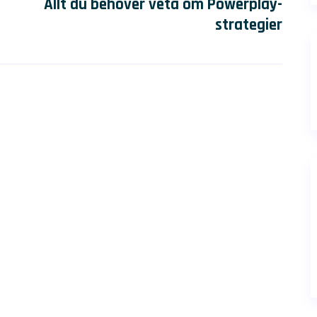
Allt du behöver veta om Powerplay-
strategier