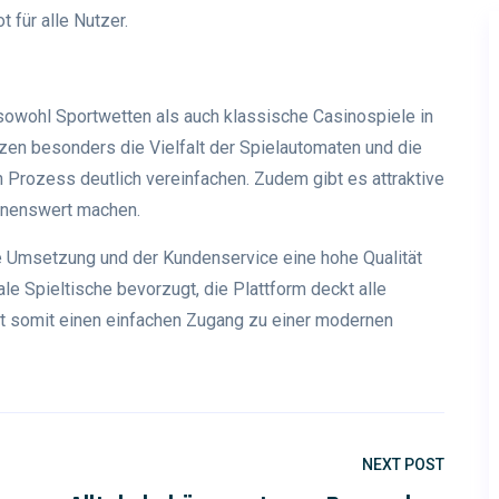
 für alle Nutzer.
 sowohl Sportwetten als auch klassische Casinospiele in
zen besonders die Vielfalt der Spielautomaten und die
Prozess deutlich vereinfachen. Zudem gibt es attraktive
ohnenswert machen.
e Umsetzung und der Kundenservice eine hohe Qualität
ale Spieltische bevorzugt, die Plattform deckt alle
et somit einen einfachen Zugang zu einer modernen
NEXT POST