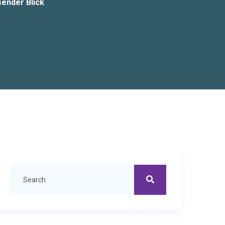
sender Blick