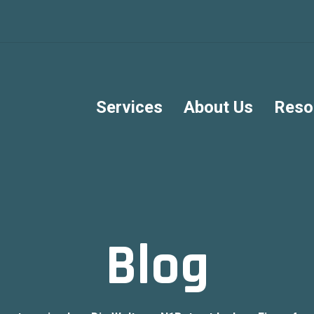
Services
About Us
Reso
Blog