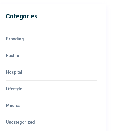
Categories
Branding
Fashion
Hospital
Lifestyle
Medical
Uncategorized