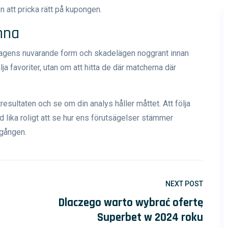
att pricka rätt på kupongen.
nna
r lagens nuvarande form och skadelägen noggrant innan
lja favoriter, utan om att hitta de där matcherna där
utresultaten och se om din analys håller måttet. Att följa
id lika roligt att se hur ens förutsägelser stämmer
gången.
NEXT POST
Dlaczego warto wybrać ofertę
Superbet w 2024 roku