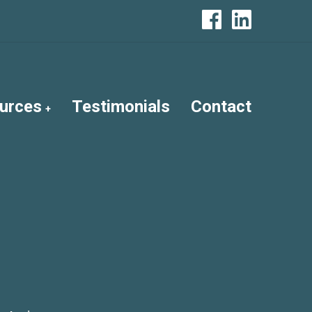
urces
Testimonials
Contact