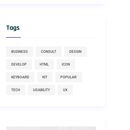
Tags
BUSINESS
CONSULT
DESGIN
DEVELOP
HTML
ICON
KEYBOARD
KIT
POPULAR
TECH
USABILITY
UX