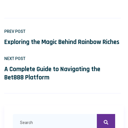
PREV POST
Exploring the Magic Behind Rainbow Riches
NEXT POST
A Complete Guide to Navigating the
Bet888 Platform