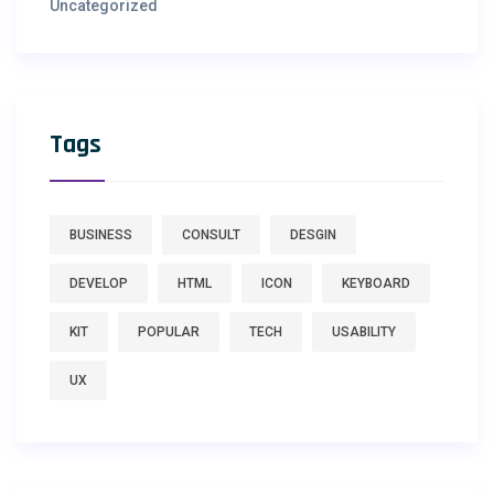
Uncategorized
Tags
BUSINESS
CONSULT
DESGIN
DEVELOP
HTML
ICON
KEYBOARD
KIT
POPULAR
TECH
USABILITY
UX