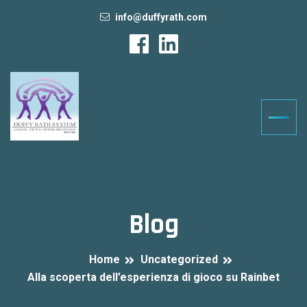
info@duffyrath.com
Blog
Home
Uncategorized
Alla scoperta dell’esperienza di gioco su Rainbet