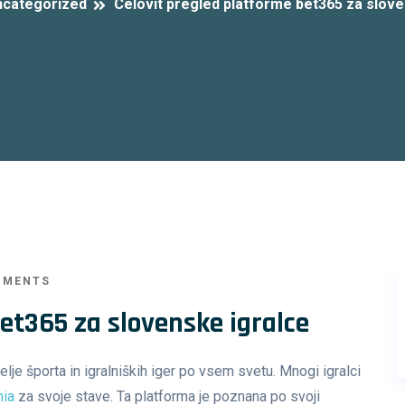
categorized
Celovit pregled platforme bet365 za slove
MMENTS
et365 za slovenske igralce
elje športa in igralniških iger po vsem svetu. Mnogi igralci
nia
za svoje stave. Ta platforma je poznana po svoji