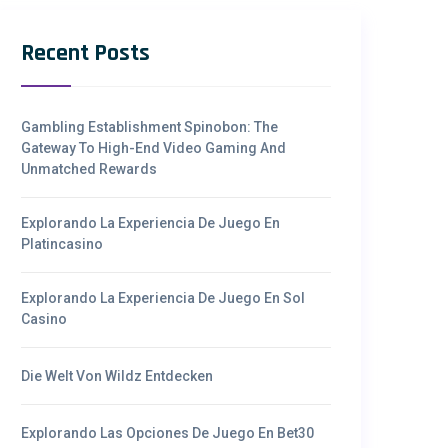
Recent Posts
Gambling Establishment Spinobon: The
Gateway To High-End Video Gaming And
Unmatched Rewards
Explorando La Experiencia De Juego En
Platincasino
Explorando La Experiencia De Juego En Sol
Casino
Die Welt Von Wildz Entdecken
Explorando Las Opciones De Juego En Bet30